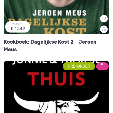
€ 24,99
€ 12,49
Kookboek: Dagelijkse Kost 2 – Jeroen
Meus
SALE!
PRE-ORDER