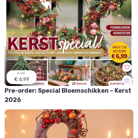
€ 7,99
€ 6,99
Pre-order: Special Bloemschikken – Kerst
2026