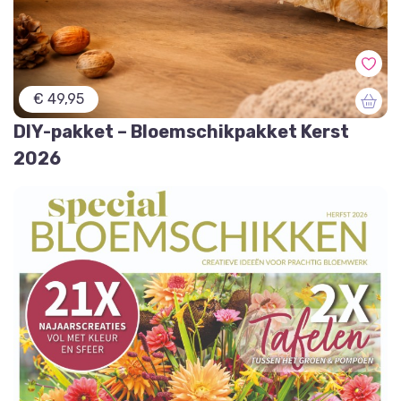
€ 49,95
DIY-pakket – Bloemschikpakket Kerst
2026