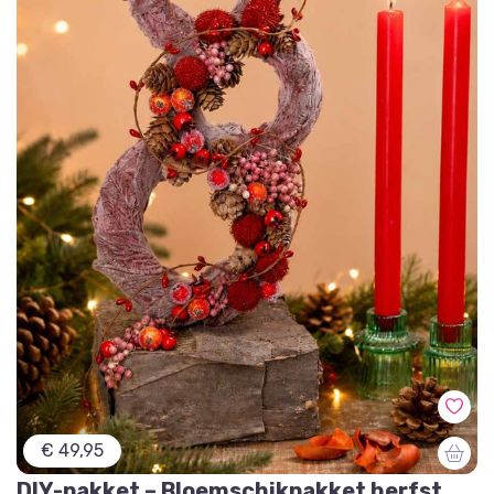
€ 49,95
DIY-pakket – Bloemschikpakket herfst