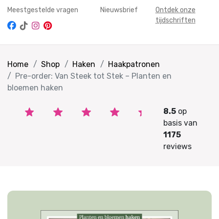
Meestgestelde vragen
Nieuwsbrief
Ontdek onze
tijdschriften
Home
Shop
Haken
Haakpatronen
Pre-order: Van Steek tot Stek – Planten en
bloemen haken
8.5
op
basis van
1175
reviews