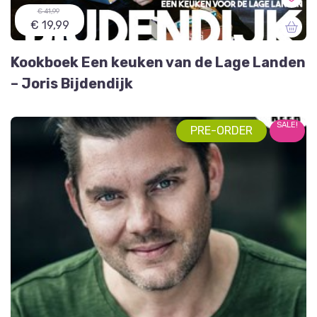
€ 41,99
€ 19,99
Kookboek Een keuken van de Lage Landen
– Joris Bijdendijk
SALE!
PRE-ORDER