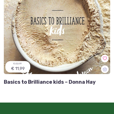
€ 22,99
€ 11,99
Basics to Brilliance kids – Donna Hay