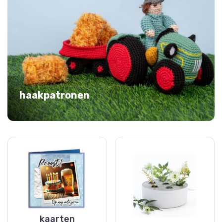
haakpatronen
kaarten