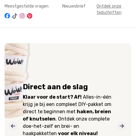
Meestgestelde vragen
Nieuwsbrief
Ontdek onze
tijdschriften
Direct aan de slag
Klaar voor de start? Af!
Alles-in-één
krijg je bij een compleet DIY-pakket om
direct te beginnen met
haken, breien
of knutselen
. Ontdek onze complete
doe-het-zelf en brei- en
haakpakketten
voor elk niveau!