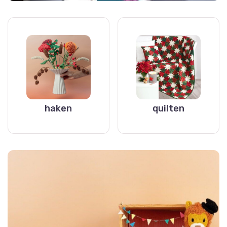
haken
quilten