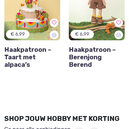
€ 6,99
€ 6,99
Haakpatroon –
Haakpatroon –
Taart met
Berenjong
alpaca’s
Berend
SHOP JOUW HOBBY MET KORTING