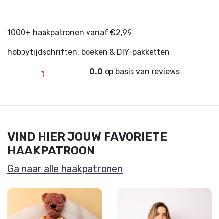
1000+ haakpatronen vanaf €2,99
hobbytijdschriften, boeken & DIY-pakketten
0.0
op basis van
reviews
VIND HIER JOUW FAVORIETE
HAAKPATROON
Ga naar alle haakpatronen