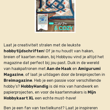
Laat je creativiteit stralen met de leukste
hobbytijdschriften
! Of je nu houdt van haken,
breien of kaarten maken, bij Hobbyou vind je altijd het
magazine dat perfect bij jou past. Duik in de wereld
van haakpatronen met
Aan de Haak
en
Amigurumi
Magazine
, of laat je uitdagen door de breiprojecten in
Breimagazine
. Heb je een passie voor verschillende
hobby’s?
HobbyHandig
is dé mix van handwerk en
papierprojecten, en voor de kaartenmakers is
Mijn
Hobbykaart XL
een echte must-have!
Ben je een fan van textielkunst? Laat je inspireren