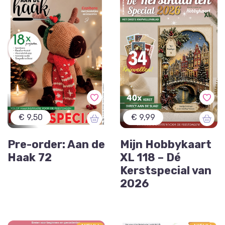
€ 9,50
€ 9,99
Pre-order: Aan de
Mijn Hobbykaart
Haak 72
XL 118 – Dé
Kerstspecial van
2026