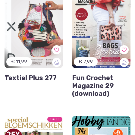
€ 11,99
€ 7,99
Textiel Plus 277
Fun Crochet
Magazine 29
(download)
SALE!