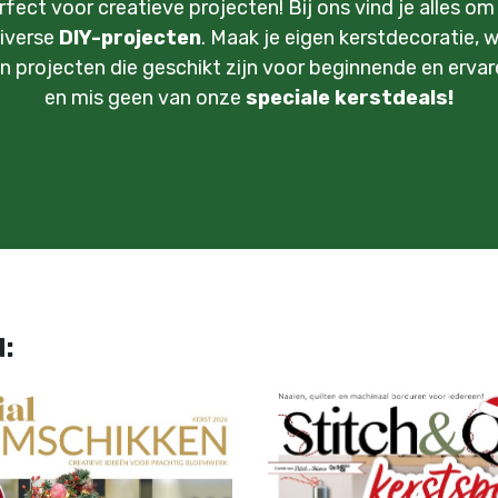
ect voor creatieve projecten! Bij ons vind je alles o
iverse
DIY-projecten
. Maak je eigen kerstdecoratie,
n projecten die geschikt zijn voor beginnende en ervare
en mis geen van onze
speciale kerstdeals!
: