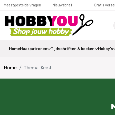
Meestgestelde vragen
Nieuwsbrief
Gratis verze
Home
Haakpatronen
Tijdschriften & boeken
Hobby’s
Home
Thema: Kerst