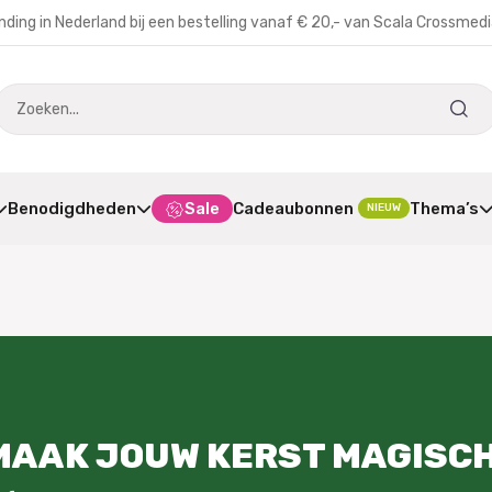
nding in Nederland bij een bestelling vanaf € 20,- van Scala Crossmed
Benodigdheden
Sale
Cadeaubonnen
Thema’s
NIEUW
MAAK JOUW KERST MAGISCH