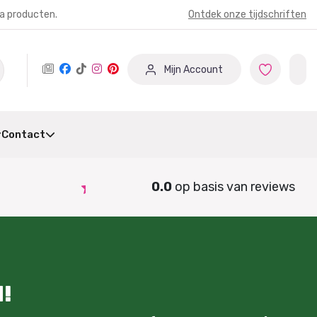
ia producten.
Ontdek onze tijdschriften
Mijn Account
Contact
0.0
op basis van
reviews
!