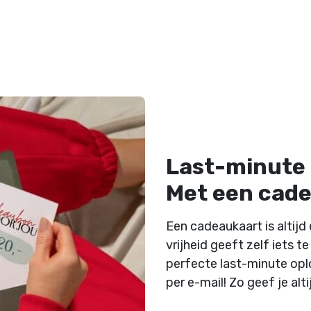
Last-minute 
Met een cadea
Een cadeaukaart is altij
vrijheid geeft zelf iets te
perfecte last-minute oplo
per e-mail! Zo geef je al