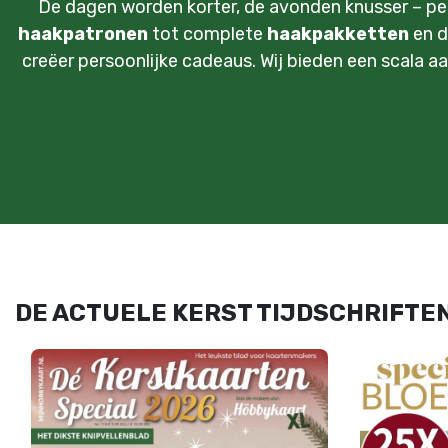
De dagen worden korter, de avonden knusser – perf
haakpatronen
tot complete
haakpakketten
en d
creëer persoonlijke cadeaus. Wij bieden een scala aa
DE ACTUELE KERST TIJDSCHRIFTEN