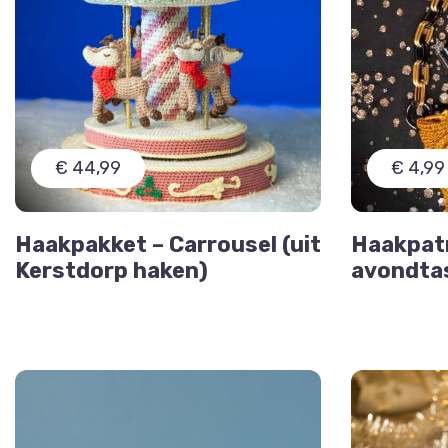
€ 44,99
€ 4,99
Haakpakket – Carrousel (uit
Haakpat
Kerstdorp haken)
avondta