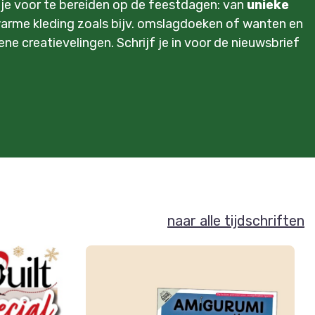
m je voor te bereiden op de feestdagen: van
unieke
 warme kleding zoals bijv. omslagdoeken of wanten en
ne creatievelingen. Schrijf je in voor de nieuwsbrief
naar alle tijdschriften