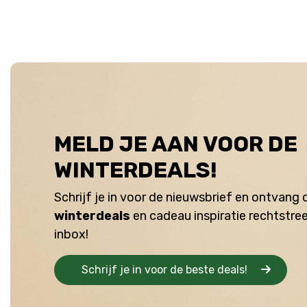
MELD JE AAN VOOR DE
WINTERDEALS!
Schrijf je in voor de nieuwsbrief en ontvang
winterdeals
en cadeau inspiratie rechtstree
inbox!
Schrijf je in voor de beste deals!