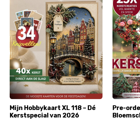
Mijn Hobbykaart XL 118 – Dé
Pre-orde
Kerstspecial van 2026
Bloemsch