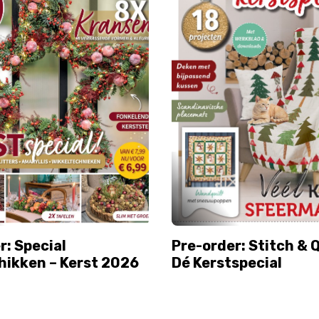
r: Special
Pre-order: Stitch & Q
ikken – Kerst 2026
Dé Kerstspecial