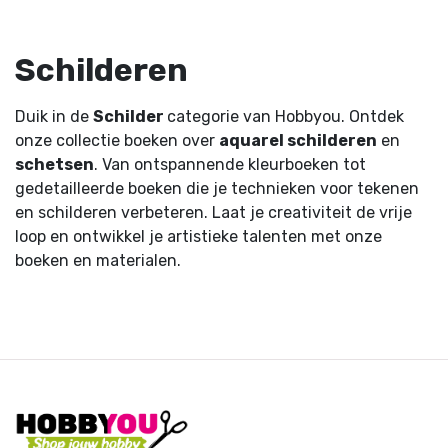
Schilderen
Duik in de
Schilder
categorie van Hobbyou. Ontdek
onze collectie boeken over
aquarel schilderen
en
schetsen
. Van ontspannende kleurboeken tot
gedetailleerde boeken die je technieken voor tekenen
en schilderen verbeteren. Laat je creativiteit de vrije
loop en ontwikkel je artistieke talenten met onze
boeken en materialen.