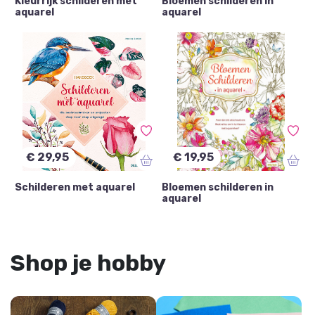
Kleurrijk schilderen met
Bloemen schilderen in
aquarel
aquarel
€ 29,95
€ 19,95
Schilderen met aquarel
Bloemen schilderen in
aquarel
Shop je hobby