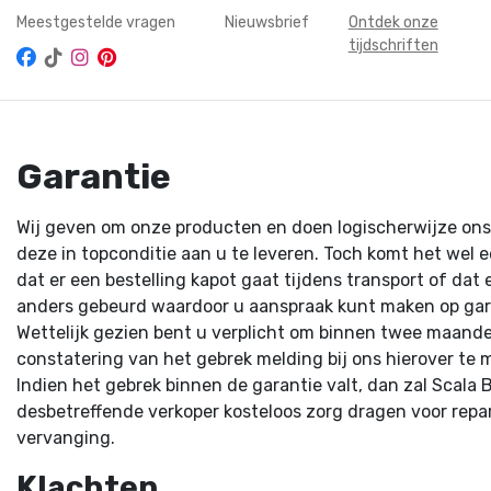
Meestgestelde vragen
Nieuwsbrief
Ontdek onze
tijdschriften
Garantie
Wij geven om onze producten en doen logischerwijze ons
deze in topconditie aan u te leveren. Toch komt het wel 
dat er een bestelling kapot gaat tijdens transport of dat e
anders gebeurd waardoor u aanspraak kunt maken op gar
Wettelijk gezien bent u verplicht om binnen twee maand
constatering van het gebrek melding bij ons hierover te 
Indien het gebrek binnen de garantie valt, dan zal Scala B
desbetreffende verkoper kosteloos zorg dragen voor repar
vervanging.
Klachten