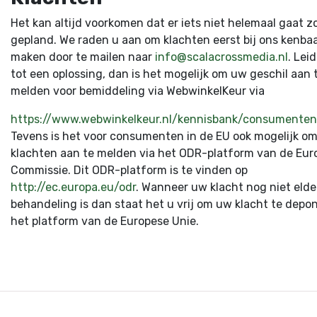
Het kan altijd voorkomen dat er iets niet helemaal gaat z
gepland. We raden u aan om klachten eerst bij ons kenbaa
maken door te mailen naar
info@scalacrossmedia.nl
. Leid
tot een oplossing, dan is het mogelijk om uw geschil aan 
melden voor bemiddeling via WebwinkelKeur via
https://www.webwinkelkeur.nl/kennisbank/consumenten
Tevens is het voor consumenten in de EU ook mogelijk o
klachten aan te melden via het ODR-platform van de Eur
Commissie. Dit ODR-platform is te vinden op
http://ec.europa.eu/odr
. Wanneer uw klacht nog niet elde
behandeling is dan staat het u vrij om uw klacht te depo
het platform van de Europese Unie.