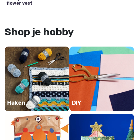
flower vest
Shop je hobby
Haken
DIY