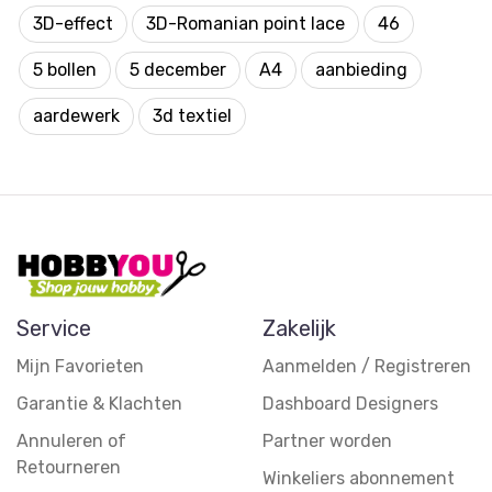
3D-effect
3D-Romanian point lace
46
5 bollen
5 december
A4
aanbieding
aardewerk
3d textiel
Service
Zakelijk
Mijn Favorieten
Aanmelden / Registreren
Garantie & Klachten
Dashboard Designers
Annuleren of
Partner worden
Retourneren
Winkeliers abonnement