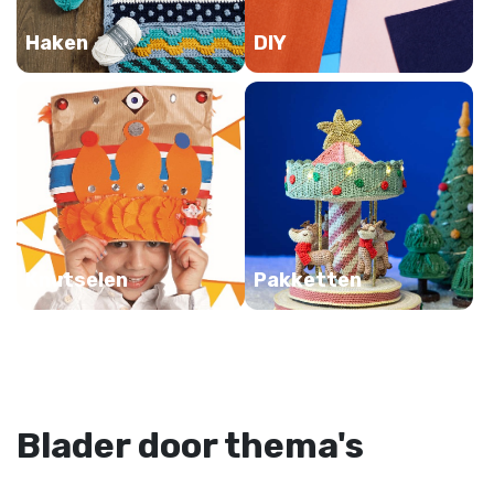
Haken
DIY
Knutselen
Pakketten
Blader door thema's