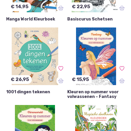
€ 14,95
€ 22,95
Manga World Kleurboek
Basiscurus Schetsen
€ 26,95
€ 15,95
1001 dingen tekenen
Kleuren op nummer voor
volwassenen – Fantasy