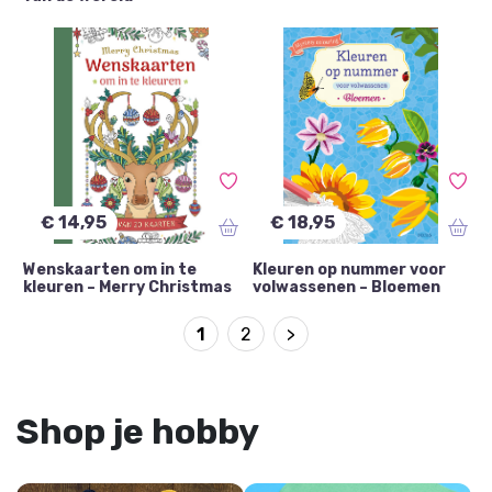
€ 14,95
€ 18,95
Wenskaarten om in te
Kleuren op nummer voor
kleuren – Merry Christmas
volwassenen – Bloemen
1
2
>
Shop je hobby