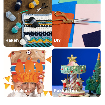
Haken
DIY
Knutselen
Pakketten