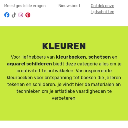
Meestgestelde vragen
Nieuwsbrief
Ontdek onze
tijdschriften
KLEUREN
Voor liefhebbers van
kleurboeken
,
schetsen
en
aquarel schilderen
biedt deze categorie alles om je
creativiteit te ontwikkelen. Van inspirerende
kleurboeken voor ontspanning tot boeken die je leren
tekenen en schilderen, je vindt hier de materialen en
technieken om je artistieke vaardigheden te
verbeteren.