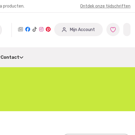
ia producten.
Ontdek onze tijdschriften
Mijn Account
Contact