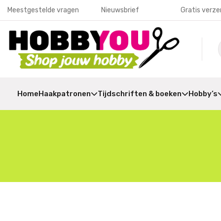
Meestgestelde vragen
Nieuwsbrief
Gratis verze
Home
Haakpatronen
Tijdschriften & boeken
Hobby’s