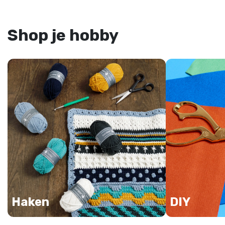
Shop je hobby
Haken
DIY