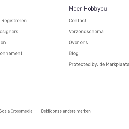
Meer Hobbyou
 Registreren
Contact
esigners
Verzendschema
den
Over ons
abonnement
Blog
Protected by: de Merkplaat
 Scala Crossmedia
Bekijk onze andere merken