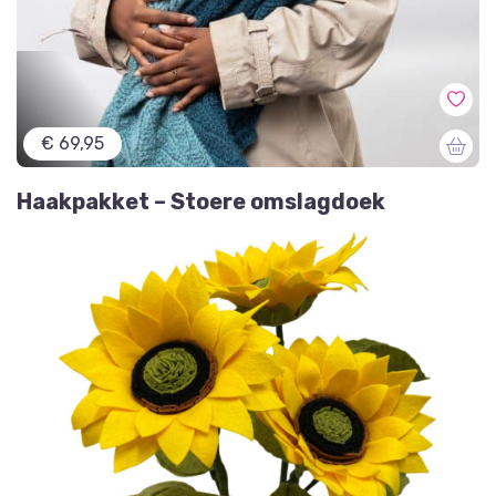
€ 69,95
Haakpakket – Stoere omslagdoek