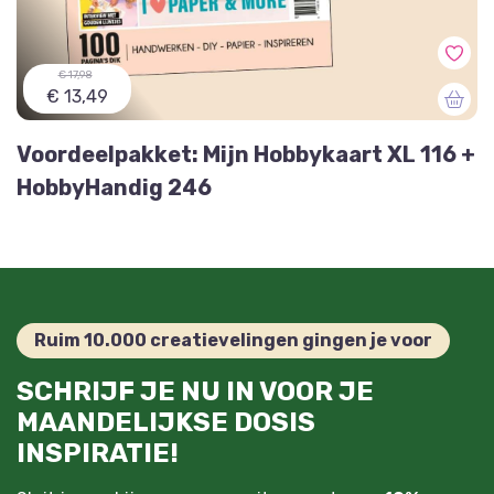
€ 17,98
€ 13,49
Voordeelpakket: Mijn Hobbykaart XL 116 +
HobbyHandig 246
Ruim 10.000 creatievelingen gingen je voor
SCHRIJF JE NU IN VOOR JE
MAANDELIJKSE DOSIS
INSPIRATIE!