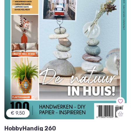
€ 9,50
HobbyHandig 260