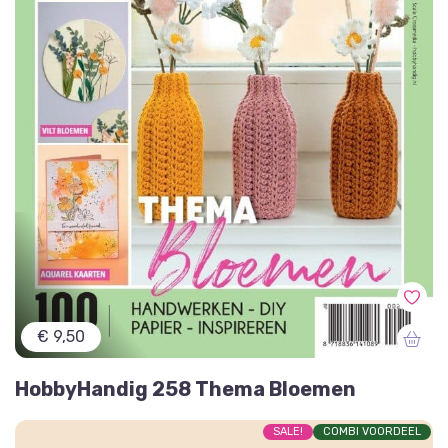
€ 9,50
HobbyHandig 258 Thema Bloemen
SALE!
COMBI VOORDEEL