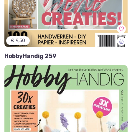
€ 9,50
HobbyHandig 259