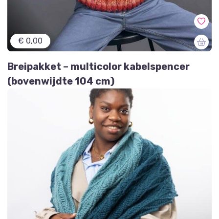
€ 0,00
Breipakket – multicolor kabelspencer
(bovenwijdte 104 cm)