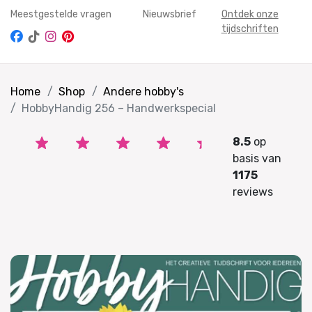
Meestgestelde vragen
Nieuwsbrief
Ontdek onze
tijdschriften
Home
Shop
Andere hobby's
HobbyHandig 256 – Handwerkspecial
8.5
op
basis van
1175
reviews