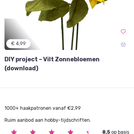
€ 4,99
DIY project – Vilt Zonnebloemen
(download)
1000+ haakpatronen vanaf €2,99
Ruim aanbod aan hobby-tijdschriften.
8.5
op basis