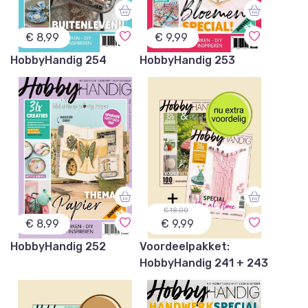
€ 8,99
€ 9,99
HobbyHandig 254
HobbyHandig 253
€ 18,00
€ 8,99
€ 9,99
HobbyHandig 252
Voordeelpakket:
HobbyHandig 241 + 243