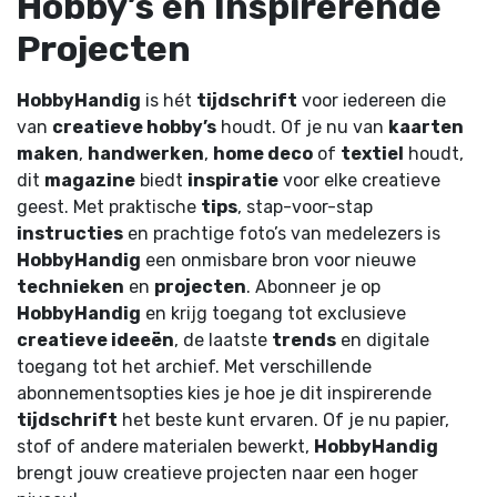
Hobby’s en Inspirerende
Projecten
HobbyHandig
is hét
tijdschrift
voor iedereen die
van
creatieve hobby’s
houdt. Of je nu van
kaarten
maken
,
handwerken
,
home deco
of
textiel
houdt,
dit
magazine
biedt
inspiratie
voor elke creatieve
geest. Met praktische
tips
, stap-voor-stap
instructies
en prachtige foto’s van medelezers is
HobbyHandig
een onmisbare bron voor nieuwe
technieken
en
projecten
. Abonneer je op
HobbyHandig
en krijg toegang tot exclusieve
creatieve ideeën
, de laatste
trends
en digitale
toegang tot het archief. Met verschillende
abonnementsopties kies je hoe je dit inspirerende
tijdschrift
het beste kunt ervaren. Of je nu papier,
stof of andere materialen bewerkt,
HobbyHandig
brengt jouw creatieve projecten naar een hoger