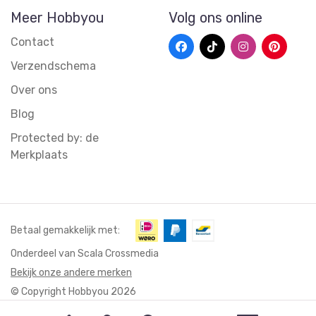
Meer Hobbyou
Volg ons online
Contact
Verzendschema
Over ons
Blog
Protected by: de
Merkplaats
Betaal gemakkelijk met:
Onderdeel van Scala Crossmedia
Bekijk onze andere merken
© Copyright Hobbyou 2026