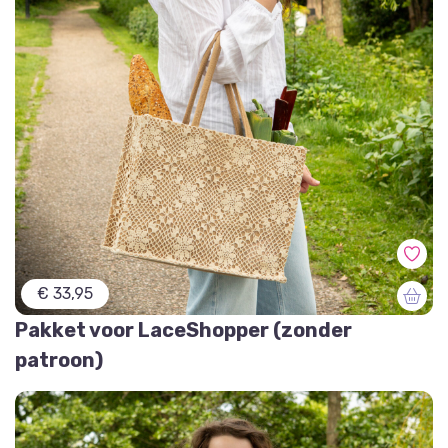
€ 33,95
Pakket voor LaceShopper (zonder
patroon)