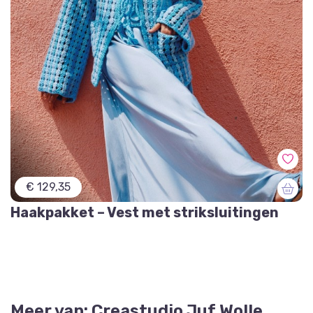
€ 129,35
Haakpakket – Vest met striksluitingen
Meer van: Creastudio Juf Wolle