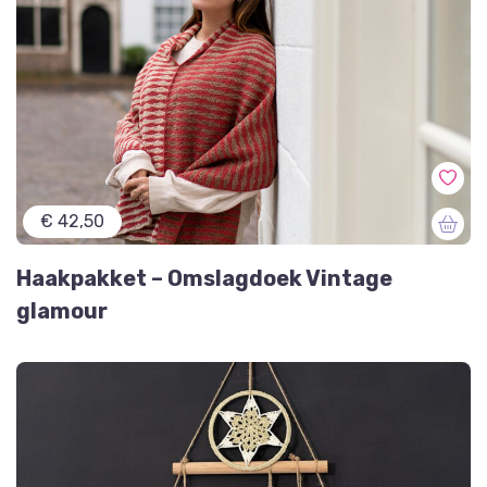
€ 42,50
Haakpakket – Omslagdoek Vintage
glamour