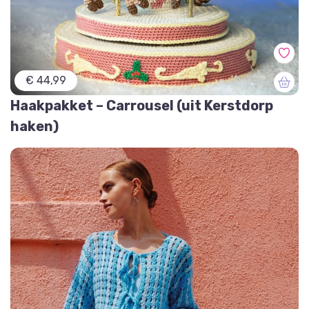
€ 44,99
Haakpakket – Carrousel (uit Kerstdorp
haken)