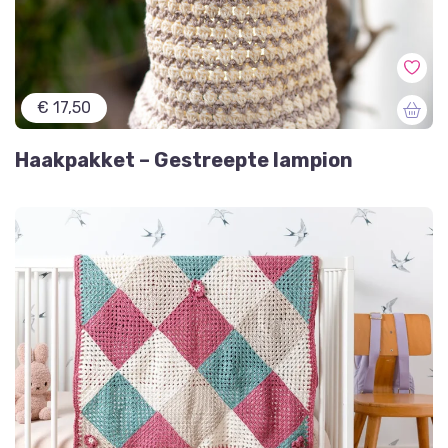
€ 17,50
Haakpakket – Gestreepte lampion