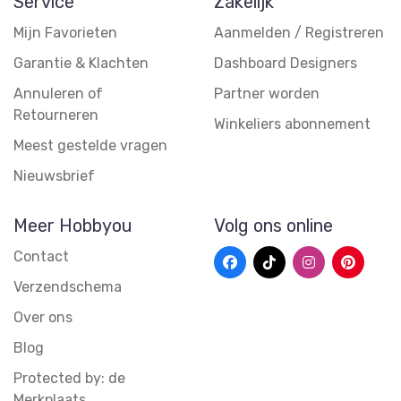
Service
Zakelijk
Mijn Favorieten
Aanmelden / Registreren
Garantie & Klachten
Dashboard Designers
Annuleren of
Partner worden
Retourneren
Winkeliers abonnement
Meest gestelde vragen
Nieuwsbrief
Meer Hobbyou
Volg ons online
Contact
Verzendschema
Over ons
Blog
Protected by: de
Merkplaats