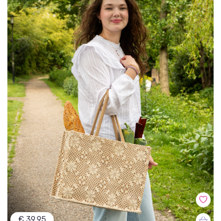
€ 39,95