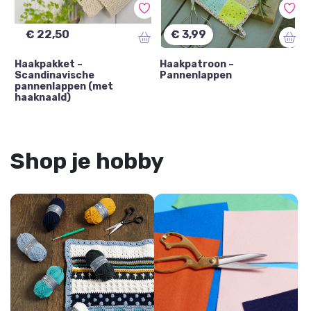
€ 22,50
€ 3,99
Haakpakket –
Haakpatroon –
Scandinavische
Pannenlappen
pannenlappen (met
haaknaald)
Shop je hobby