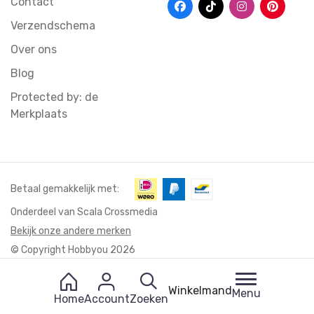
Contact
Verzendschema
Over ons
Blog
Protected by: de
Merkplaats
Betaal gemakkelijk met:
Onderdeel van Scala Crossmedia
Bekijk onze andere merken
© Copyright Hobbyou 2026
Winkelmand
Menu
Home
Account
Zoeken