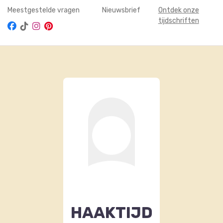
Meestgestelde vragen
Nieuwsbrief
Ontdek onze
tijdschriften
HAAKTIJD