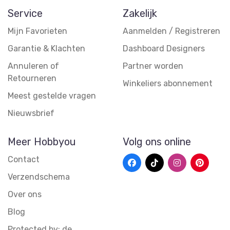
Service
Zakelijk
Mijn Favorieten
Aanmelden / Registreren
Garantie & Klachten
Dashboard Designers
Annuleren of
Partner worden
Retourneren
Winkeliers abonnement
Meest gestelde vragen
Nieuwsbrief
Meer Hobbyou
Volg ons online
Contact
Verzendschema
Over ons
Blog
Protected by: de