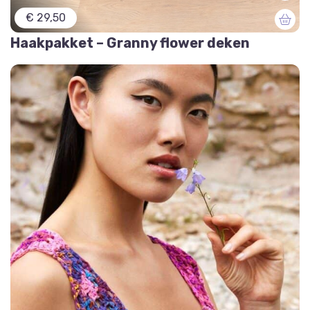
€ 29,50
Haakpakket – Granny flower deken