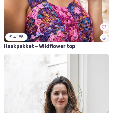
€ 41,85
Haakpakket – Wildflower top