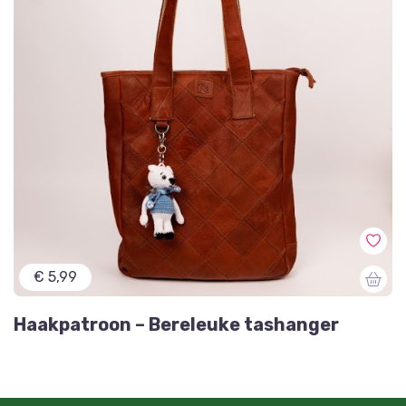
€ 5,99
Haakpatroon – Bereleuke tashanger