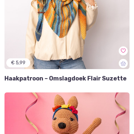
€ 5,99
Haakpatroon – Omslagdoek Flair Suzette