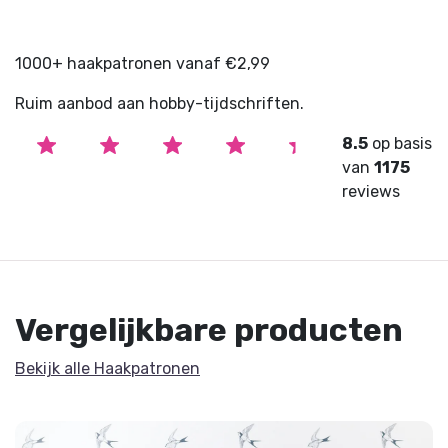
1000+ haakpatronen vanaf €2,99
Ruim aanbod aan hobby-tijdschriften.
8.5
op basis
van
1175
reviews
Vergelijkbare producten
Bekijk alle Haakpatronen