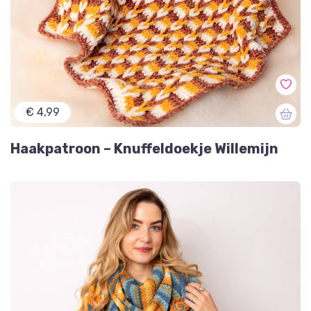
€ 4,99
Haakpatroon – Knuffeldoekje Willemijn