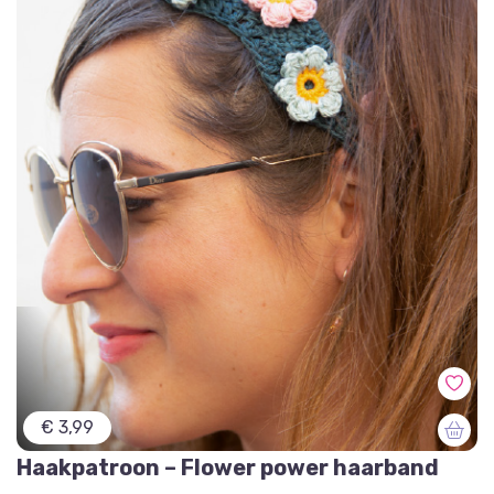
€ 3,99
Haakpatroon – Flower power haarband