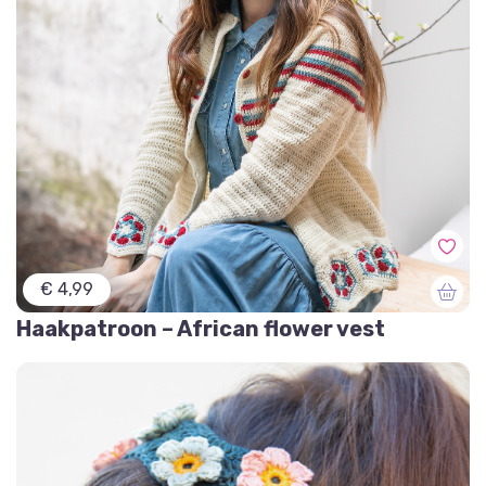
€ 4,99
Haakpatroon – African flower vest