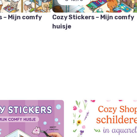
s – Mijn comfy
Cozy Stickers – Mijn comfy
huisje