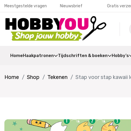
Meestgestelde vragen
Nieuwsbrief
Gratis verze
Home
Haakpatronen
Tijdschriften & boeken
Hobby’s
Home
Shop
Tekenen
Stap voor stap kawaii 