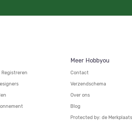
Meer Hobbyou
 Registreren
Contact
esigners
Verzendschema
den
Over ons
abonnement
Blog
Protected by: de Merkplaat