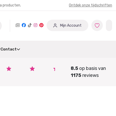
ia producten.
Ontdek onze tijdschriften
Mijn Account
Contact
8.5
op basis van
1175
reviews