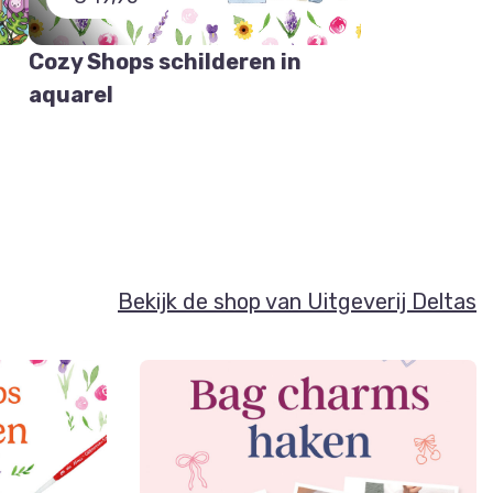
Cozy Shops schilderen in
aquarel
Bekijk de shop van Uitgeverij Deltas