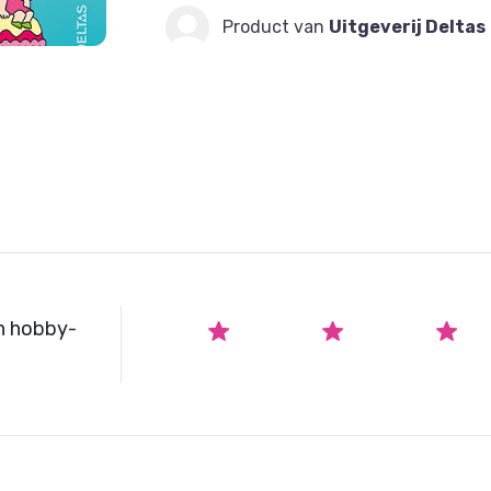
Product van
Uitgeverij Deltas
n hobby-