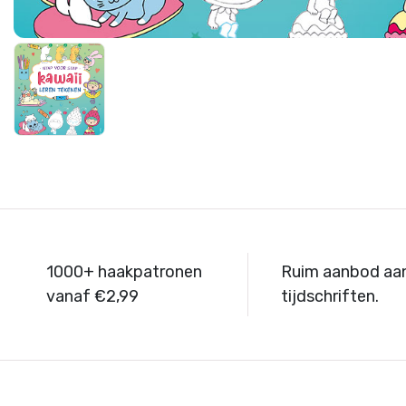
1000+ haakpatronen
Ruim aanbod aa
vanaf €2,99
tijdschriften.