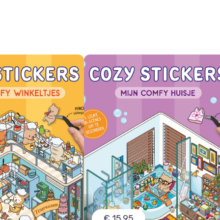
€ 15,95