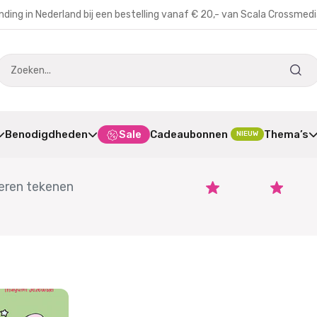
nding in Nederland bij een bestelling vanaf € 20,- van Scala Crossmed
Benodigdheden
Sale
Cadeaubonnen
Thema’s
NIEUW
leren tekenen