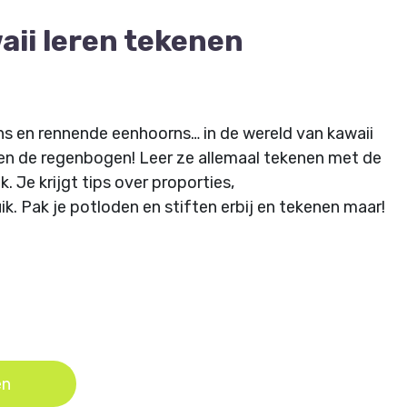
aii leren tekenen
s en rennende eenhoorns… in de wereld van kawaii
sen de regenbogen! Leer ze allemaal tekenen met de
. Je krijgt tips over proporties,
k. Pak je potloden en stiften erbij en tekenen maar!
en