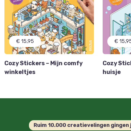
€ 15,95
€ 15,9
Cozy Stickers – Mijn comfy
Cozy Stic
winkeltjes
huisje
Ruim 10.000 creatievelingen gingen 