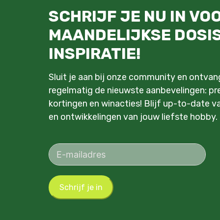
SCHRIJF JE NU IN VO
MAANDELIJKSE DOSI
INSPIRATIE!
Sluit je aan bij onze community en ontva
regelmatig de nieuwste aanbevelingen: pre
kortingen en winacties! Blijf up-to-date v
en ontwikkelingen van jouw liefste hobby.
Schrijf je in