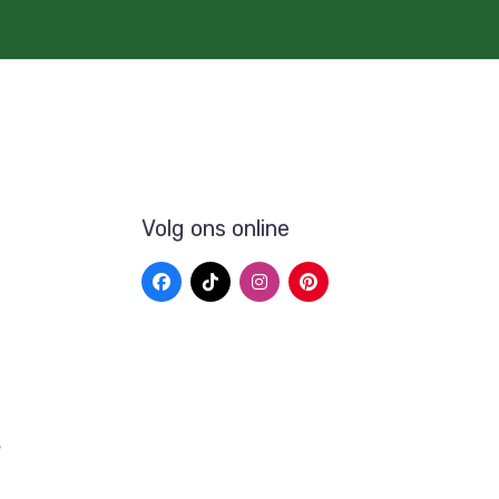
Volg ons online
s