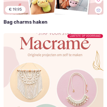
€ 19,95
Bag charms haken
LAATSTE OP VOORRAAD