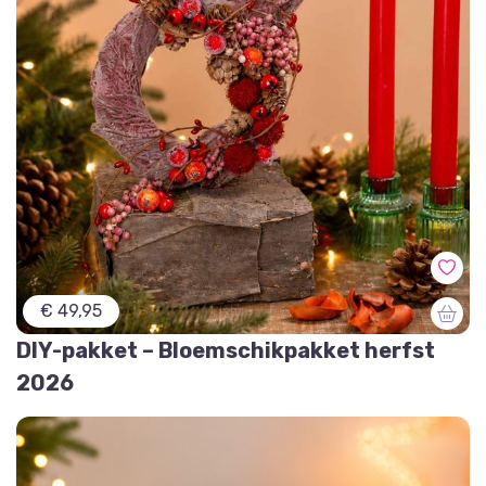
€ 49,95
DIY-pakket – Bloemschikpakket herfst
2026