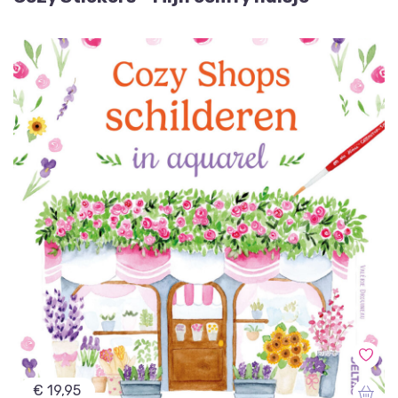
€ 19,95