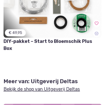
€ 49,95
DIY-pakket – Start to Bloemschik Plus
Box
Meer van: Uitgeverij Deltas
Bekijk de shop van Uitgeverij Deltas