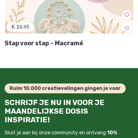
€ 26,95
Stap voor stap – Macramé
Ruim 10.000 creatievelingen gingen je voor
SCHRIJF JE NU IN VOOR JE
MAANDELIJKSE DOSIS
INSPIRATIE!
Sluit je aan bij onze community en ontvang
10%