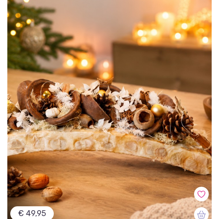
€ 49,95