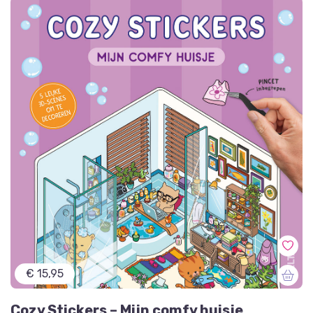
€ 15,95
Cozy Stickers – Mijn comfy huisje