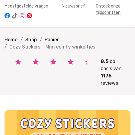
Meestgestelde vragen
Nieuwsbrief
Ontdek onze
tijdschriften
Home
Shop
Papier
Cozy Stickers – Mijn comfy winkeltjes
8.5
op
basis van
1175
reviews