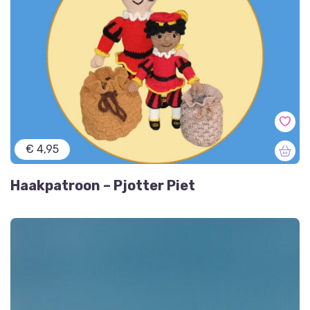
€ 4,95
Haakpatroon – Pjotter Piet