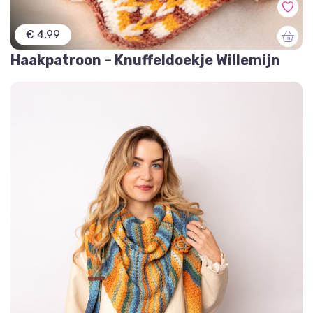
€ 4,99
Haakpatroon – Knuffeldoekje Willemijn