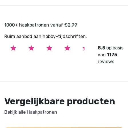
1000+ haakpatronen vanaf €2,99
Ruim aanbod aan hobby-tijdschriften.
8.5
op basis
van
1175
reviews
Vergelijkbare producten
Bekijk alle Haakpatronen