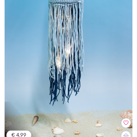
€ 4,99