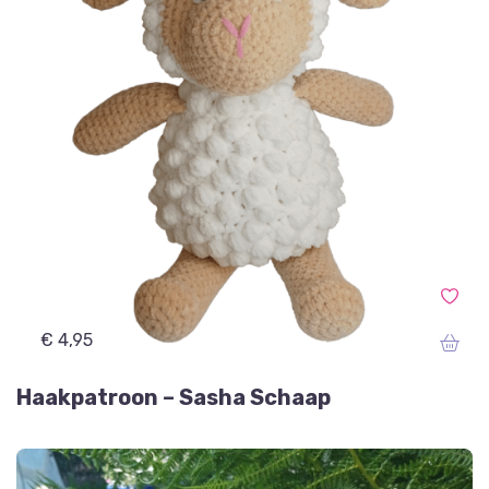
€ 4,95
Haakpatroon – Sasha Schaap