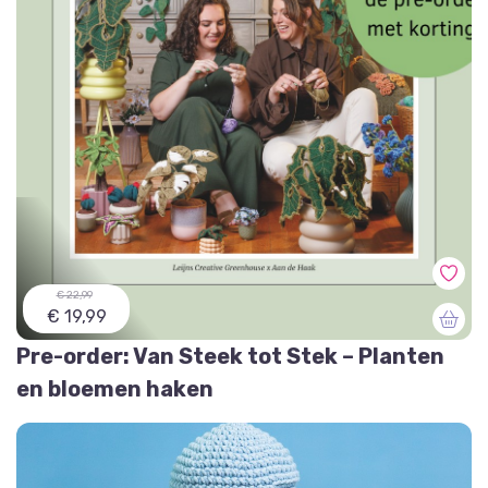
€ 22,99
€ 19,99
Pre-order: Van Steek tot Stek – Planten
en bloemen haken