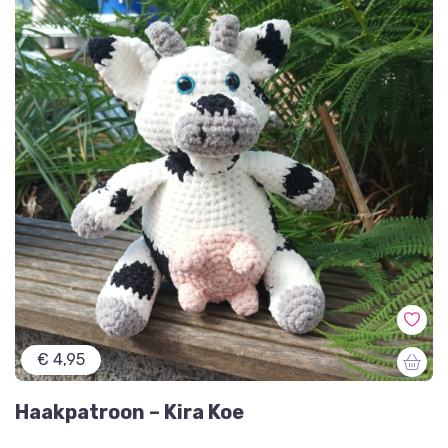
€ 4,95
Haakpatroon – Kira Koe