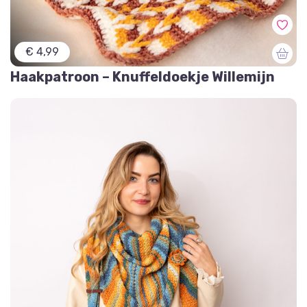
€ 4,99
Haakpatroon – Knuffeldoekje Willemijn