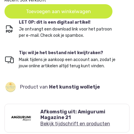
Recent 36x verkocht
Hondt, Het Kunstig Wolletje.
Toevoegen aan winkelwagen
LET OP: dit is een digitaal artikel!
Je ontvangt een download link voor het patroon
per e-mail. Check ook je spambox.
Tip: wil je het bestand niet kwijtraken?
Maak tijdens je aankoop een account aan, zodat je
jouw online artikelen altijd terug kunt vinden.
Product van
Het kunstig wolletje
Afkomstig uit: Amigurumi
Magazine 21
Bekijk tijdschrift en producten