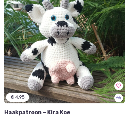
€ 4,95
Haakpatroon – Kira Koe