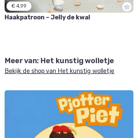
€ 4,99
Haakpatroon – Jelly de kwal
Meer van: Het kunstig wolletje
Bekijk de shop van Het kunstig wolletje