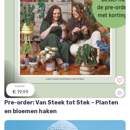
€ 22,99
€ 19,99
Pre-order: Van Steek tot Stek – Planten
en bloemen haken