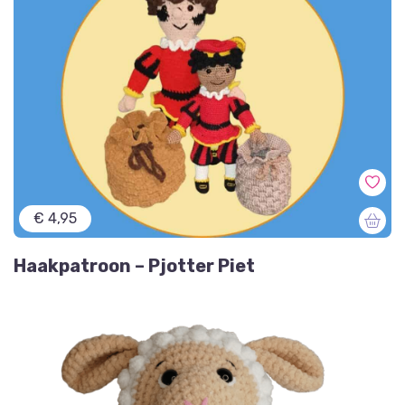
€ 4,95
Haakpatroon – Pjotter Piet