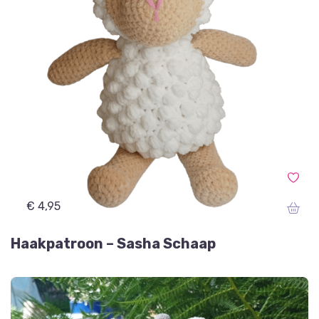
€ 4,95
Haakpatroon – Sasha Schaap