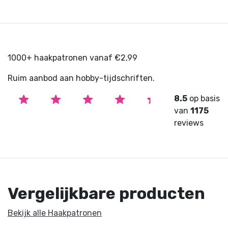
1000+ haakpatronen vanaf €2,99
Ruim aanbod aan hobby-tijdschriften.
8.5
op basis
van
1175
reviews
Vergelijkbare producten
Bekijk alle Haakpatronen