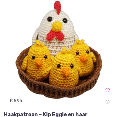
€ 5,95
Haakpatroon – Kip Eggie en haar