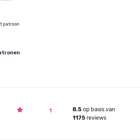
et patroon
atronen
8.5
op basis van
1175
reviews