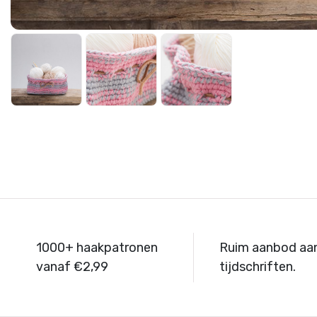
1000+ haakpatronen
Ruim aanbod aa
vanaf €2,99
tijdschriften.