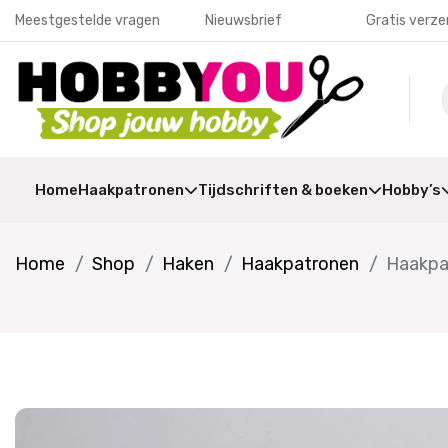
Meestgestelde vragen
Nieuwsbrief
Gratis verze
Home
Haakpatronen
Tijdschriften & boeken
Hobby’s
Home
Shop
Haken
Haakpatronen
Haakpa