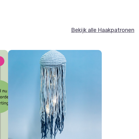
Bekijk alle Haakpatronen