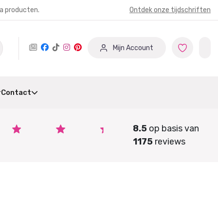
ia producten.
Ontdek onze tijdschriften
Mijn Account
Contact
8.5
op basis van
1175
reviews