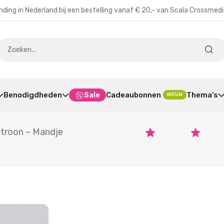
nding in Nederland bij een bestelling vanaf € 20,- van Scala Crossmed
Benodigdheden
Sale
Cadeaubonnen
Thema’s
NIEUW
troon – Mandje