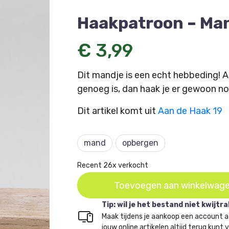
Haakpatroon – Ma
€ 3,99
Dit mandje is een echt hebbeding! Al
genoeg is, dan haak je er gewoon nog
Dit artikel komt uit
Aan de Haak 19
mand
opbergen
Recent 26x verkocht
Toevoegen aan winkelwag
Tip: wil je het bestand niet kwijtr
Maak tijdens je aankoop een account a
jouw online artikelen altijd terug kunt 