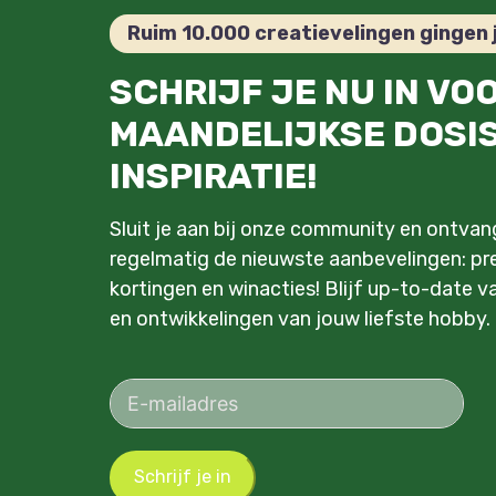
Ruim 10.000 creatievelingen gingen 
SCHRIJF JE NU IN VO
MAANDELIJKSE DOSI
INSPIRATIE!
Sluit je aan bij onze community en ontva
regelmatig de nieuwste aanbevelingen: pre
kortingen en winacties! Blijf up-to-date v
en ontwikkelingen van jouw liefste hobby.
Schrijf je in