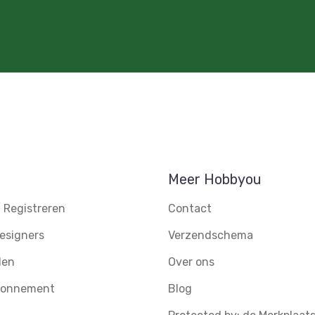
Meer Hobbyou
 Registreren
Contact
esigners
Verzendschema
den
Over ons
abonnement
Blog