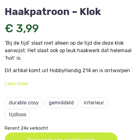
Haakpatroon – Klok
€ 3,99
‘Bij de tijd’ slaat niet alleen op de tijd die deze klok
aanwijst. Het slaat ook op leuk haakwerk dat helemaal
‘hot’ is.
Dit artikel komt uit HobbyHandig 214 en is ontworpen
door Petra van den Bosch van loveliness.nl
Lees
meer
durable cosy
gemiddeld
interieur
tijdloos
Recent 24x verkocht