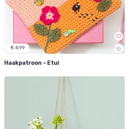
€ 4,99
Haakpatroon – Etui