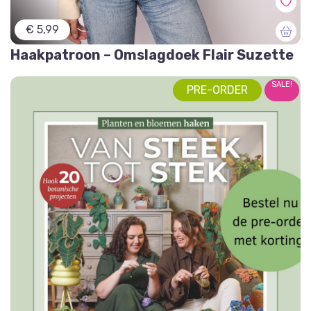
€ 5,99
Haakpatroon – Omslagdoek Flair Suzette
SALE!
PRE-ORDER