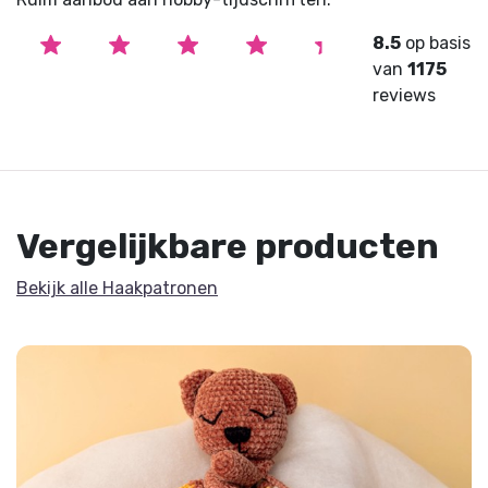
8.5
op basis
van
1175
reviews
Vergelijkbare producten
Bekijk alle Haakpatronen