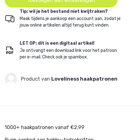
Toevoegen aan winkelwagen
Tip: wil je het bestand niet kwijtraken?
Maak tijdens je aankoop een account aan, zodat je
jouw online artikelen altijd terug kunt vinden.
LET OP: dit is een digitaal artikel!
Je ontvangt een download link voor het patroon
per e-mail. Check ook je spambox.
Product van
Loveliness haakpatronen
1000+ haakpatronen vanaf €2,99
Ruim aanbod aan hobby-tijdschriften.