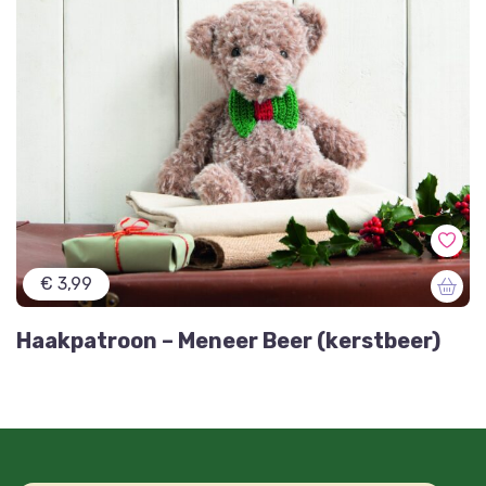
€ 3,99
Haakpatroon – Meneer Beer (kerstbeer)