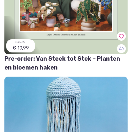
€ 22,99
€ 19,99
Pre-order: Van Steek tot Stek – Planten
en bloemen haken