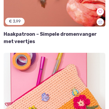
€ 3,99
Haakpatroon – Simpele dromenvanger
met veertjes