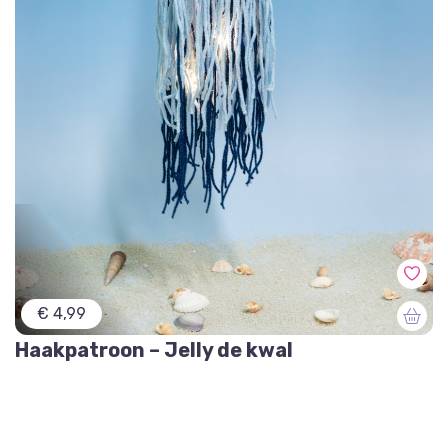
€ 4,99
Haakpatroon – Jelly de kwal