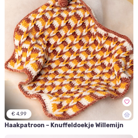
€ 4,99
Haakpatroon – Knuffeldoekje Willemijn