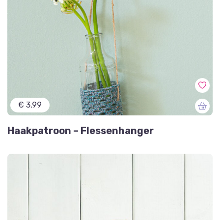
€ 3,99
Haakpatroon – Flessenhanger