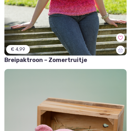
€ 4,99
Breipaktroon – Zomertruitje