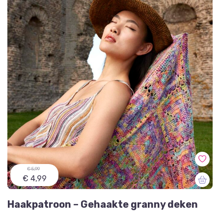
€ 5,99
€ 4,99
Haakpatroon – Gehaakte granny deken