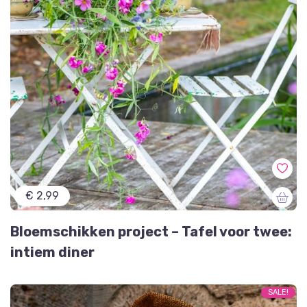
€ 2,99
Bloemschikken project – Tafel voor twee:
intiem diner
SALE!