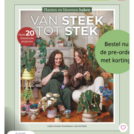
€ 22,99