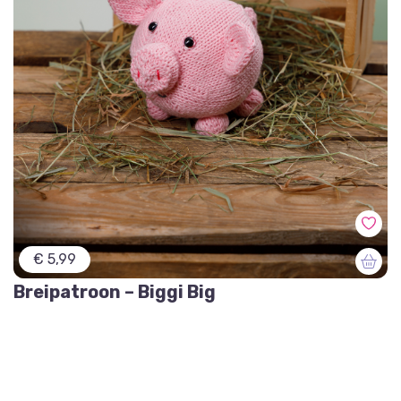
€ 5,99
Breipatroon – Biggi Big