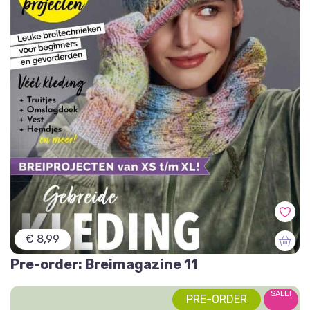
€ 8,99
Pre-order: Breimagazine 11
SALE!
PRE-ORDER