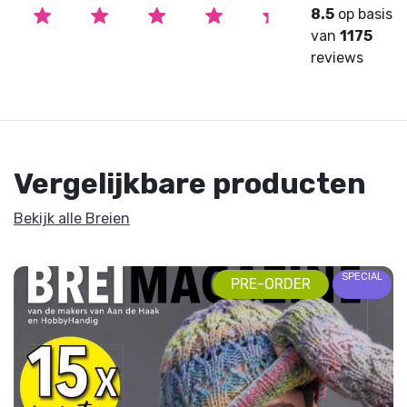
8.5
op basis
van
1175
reviews
Vergelijkbare producten
Bekijk alle Breien
SPECIAL
PRE-ORDER