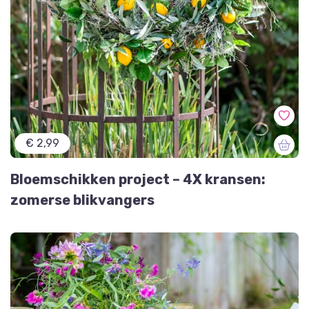
€ 2,99
Bloemschikken project – 4X kransen:
zomerse blikvangers