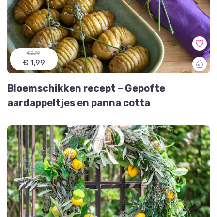
€ 2,99
€ 1,99
Bloemschikken recept – Gepofte
aardappeltjes en panna cotta