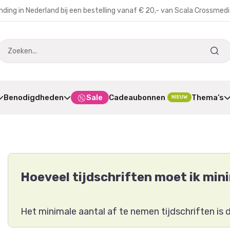
nding in Nederland bij een bestelling vanaf € 20,- van Scala Crossmed
Benodigdheden
Sale
Cadeaubonnen
Thema’s
NIEUW
Hoeveel tijdschriften moet ik mi
Het minimale aantal af te nemen tijdschriften is d