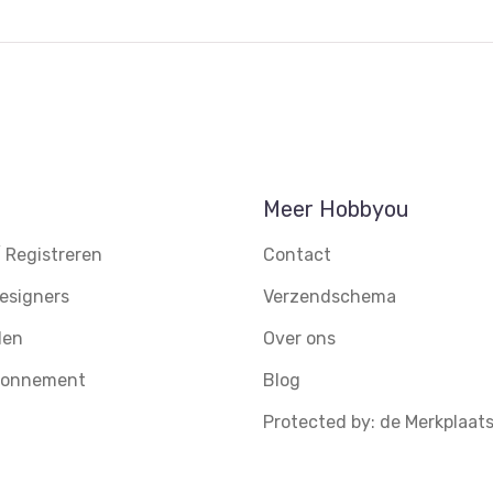
Meer Hobbyou
 Registreren
Contact
esigners
Verzendschema
den
Over ons
abonnement
Blog
Protected by: de Merkplaat