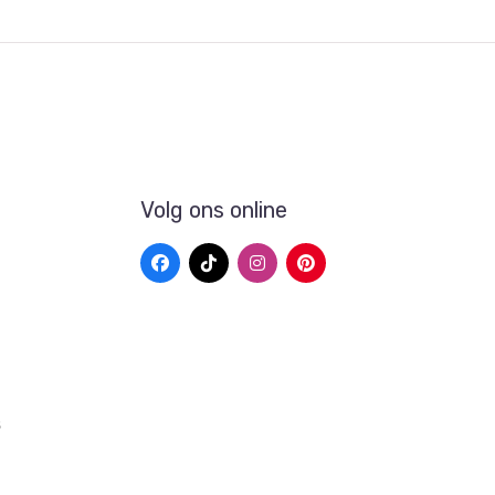
Volg ons online
s