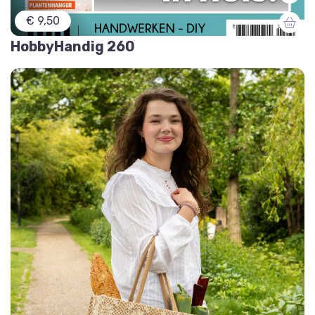
€ 9,50
HobbyHandig 260