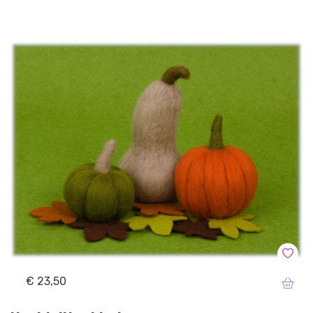
€ 23,50