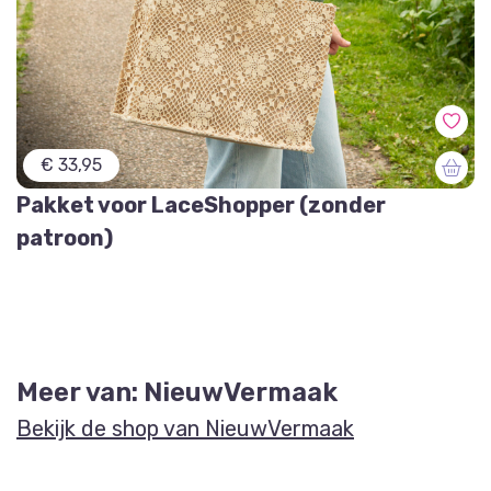
€ 33,95
Pakket voor LaceShopper (zonder
patroon)
Meer van: NieuwVermaak
Bekijk de shop van NieuwVermaak