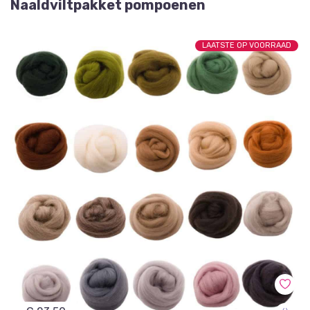
Naaldviltpakket pompoenen
LAATSTE OP VOORRAAD