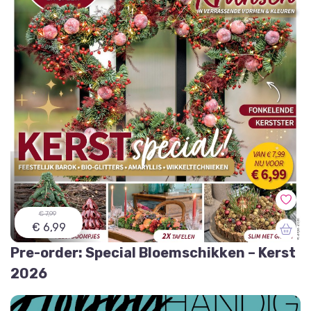
€ 7,99
€ 6,99
Pre-order: Special Bloemschikken – Kerst
2026