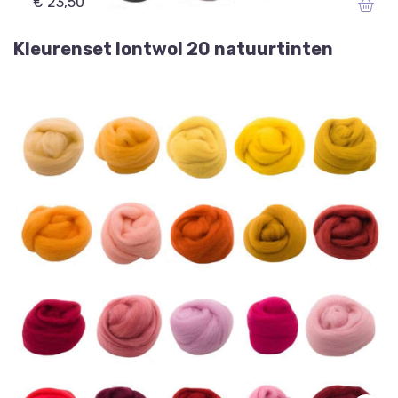
€ 23,50
Kleurenset lontwol 20 natuurtinten