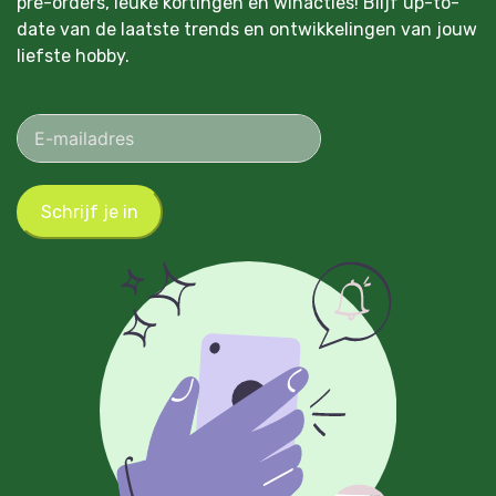
pre-orders, leuke kortingen en winacties! Blijf up-to-
date van de laatste trends en ontwikkelingen van jouw
liefste hobby.
Schrijf je in