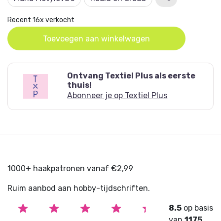
van de nieuwste uitgaven aan huis!
Recent 16x verkocht
Toevoegen aan winkelwagen
Ontvang Textiel Plus als eerste
thuis!
Abonneer je op Textiel Plus
1000+ haakpatronen vanaf €2,99
Ruim aanbod aan hobby-tijdschriften.
8.5
op basis
van
1175