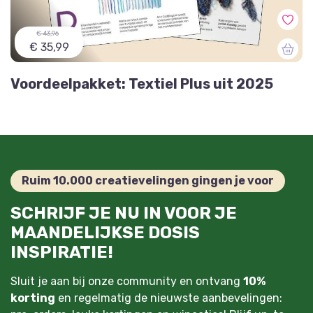
€ 43,96
€ 35,99
Voordeelpakket: Textiel Plus uit 2025
Ruim 10.000 creatievelingen gingen je voor
SCHRIJF JE NU IN VOOR JE
MAANDELIJKSE DOSIS
INSPIRATIE!
Sluit je aan bij onze community en ontvang
10%
korting
en regelmatig de nieuwste aanbevelingen: