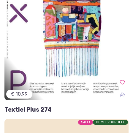
€ 10,99
Textiel Plus 274
SALE!
COMBI VOORDEEL