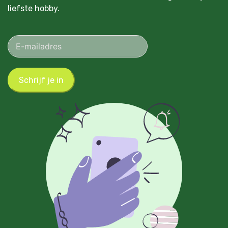
liefste hobby.
Schrijf je in