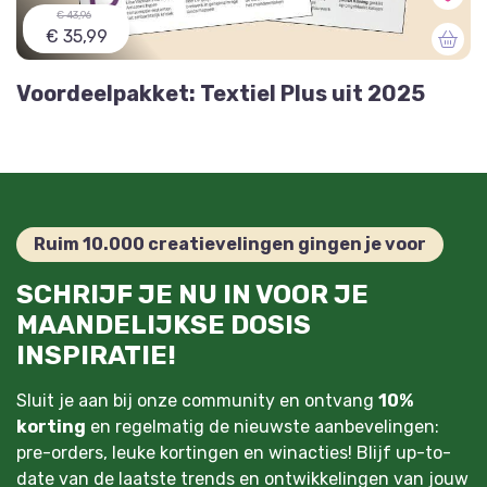
€ 43,96
€ 35,99
Voordeelpakket: Textiel Plus uit 2025
Ruim 10.000 creatievelingen gingen je voor
SCHRIJF JE NU IN VOOR JE
MAANDELIJKSE DOSIS
INSPIRATIE!
Sluit je aan bij onze community en ontvang
10%
korting
en regelmatig de nieuwste aanbevelingen:
pre-orders, leuke kortingen en winacties! Blijf up-to-
date van de laatste trends en ontwikkelingen van jouw