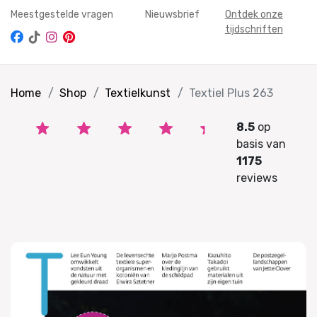
Meestgestelde vragen
Nieuwsbrief
Ontdek onze
tijdschriften
Home
Shop
Textielkunst
Textiel Plus 263
8.5
op
basis van
1175
reviews