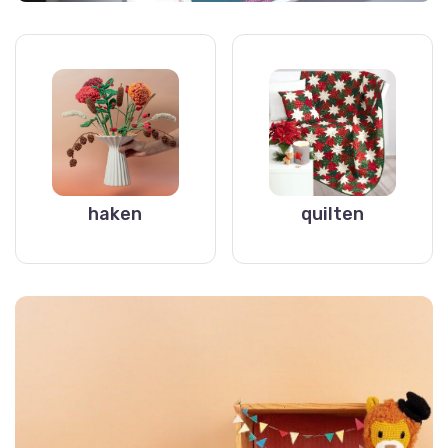
haken
quilten