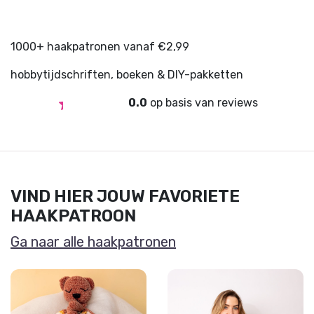
1000+ haakpatronen vanaf €2,99
hobbytijdschriften, boeken & DIY-pakketten
0.0
op basis van
reviews
VIND HIER JOUW FAVORIETE
HAAKPATROON
Ga naar alle haakpatronen