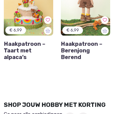
€ 6,99
€ 6,99
Haakpatroon –
Haakpatroon –
Taart met
Berenjong
alpaca’s
Berend
SHOP JOUW HOBBY MET KORTING