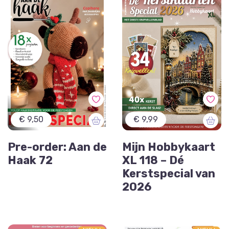
€ 9,50
€ 9,99
Pre-order: Aan de
Mijn Hobbykaart
Haak 72
XL 118 – Dé
Kerstspecial van
2026