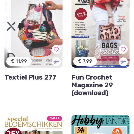
€ 11,99
€ 7,99
Textiel Plus 277
Fun Crochet
Magazine 29
(download)
SALE!