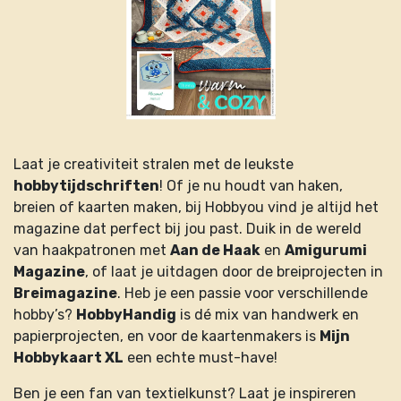
Laat je creativiteit stralen met de leukste
hobbytijdschriften
! Of je nu houdt van haken,
breien of kaarten maken, bij Hobbyou vind je altijd het
magazine dat perfect bij jou past. Duik in de wereld
van haakpatronen met
Aan de Haak
en
Amigurumi
Magazine
, of laat je uitdagen door de breiprojecten in
Breimagazine
. Heb je een passie voor verschillende
hobby’s?
HobbyHandig
is dé mix van handwerk en
papierprojecten, en voor de kaartenmakers is
Mijn
Hobbykaart XL
een echte must-have!
Ben je een fan van textielkunst? Laat je inspireren