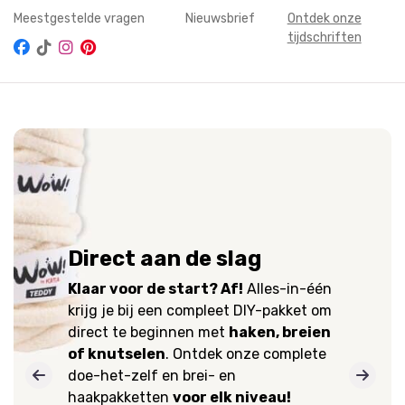
Meestgestelde vragen
Nieuwsbrief
Ontdek onze
tijdschriften
Direct aan de slag
Klaar voor de start? Af!
Alles-in-één
krijg je bij een compleet DIY-pakket om
direct te beginnen met
haken, breien
of knutselen
. Ontdek onze complete
doe-het-zelf en brei- en
haakpakketten
voor elk niveau!