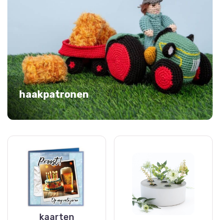
haakpatronen
kaarten