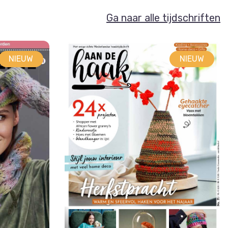
Ga naar alle tijdschriften
NIEUW
NIEUW