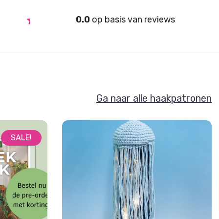
0.0
op basis van
reviews
Ga naar alle haakpatronen
SALE!