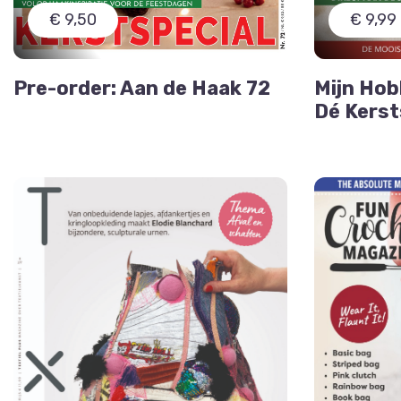
€ 9,50
€ 9,99
Pre-order: Aan de Haak 72
Mijn Hob
Dé Kerst