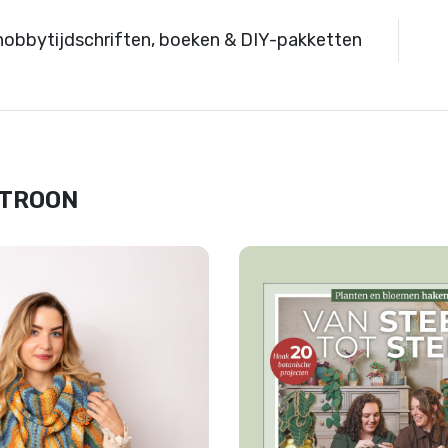
hobbytijdschriften, boeken & DIY-pakketten
ATROON