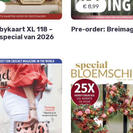
€ 8,99
bykaart XL 118 –
Pre-order: Breimag
special van 2026