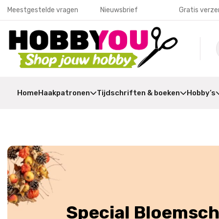
Meestgestelde vragen
Nieuwsbrief
Gratis verze
Home
Haakpatronen
Tijdschriften & boeken
Hobby’s
Direct aan de sla