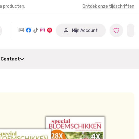
ia producten.
Ontdek onze tijdschriften
Mijn Account
Contact