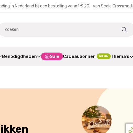
nding in Nederland bij een bestelling vanaf € 20,- van Scala Crossmed
Benodigdheden
Sale
Cadeaubonnen
Thema’s
NIEUW
g