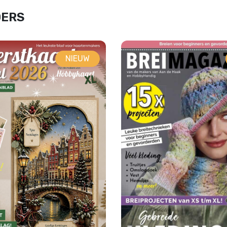
DERS
NIEUW