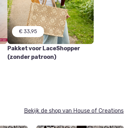
€ 33,95
Pakket voor LaceShopper
(zonder patroon)
Bekijk de shop van House of Creations