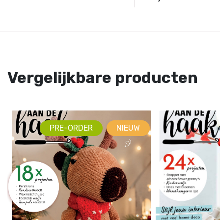
Vergelijkbare producten
PRE-ORDER
NIEUW