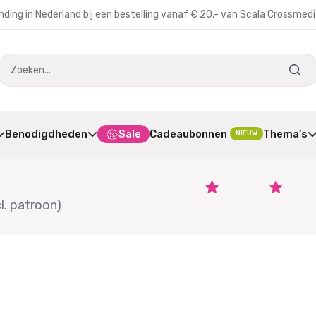
nding in Nederland bij een bestelling vanaf € 20,- van Scala Crossmed
Benodigdheden
Sale
Cadeaubonnen
Thema’s
NIEUW
l. patroon)