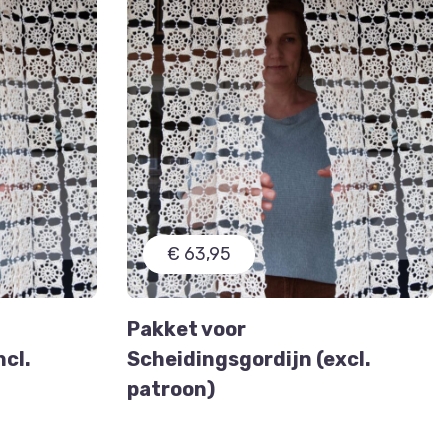
€ 63,95
Pakket voor
ncl.
Scheidingsgordijn (excl.
patroon)