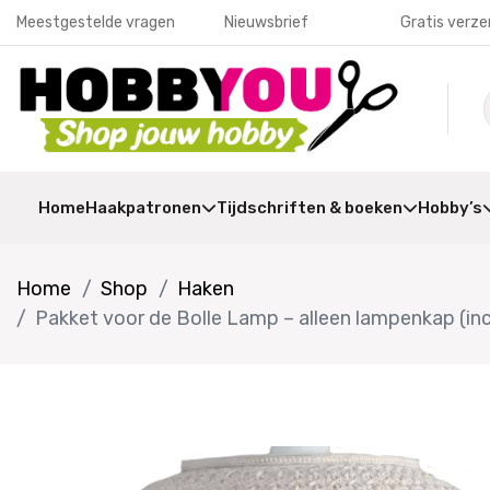
Meestgestelde vragen
Nieuwsbrief
Gratis verze
Home
Haakpatronen
Tijdschriften & boeken
Hobby’s
Home
Shop
Haken
Pakket voor de Bolle Lamp – alleen lampenkap (inc