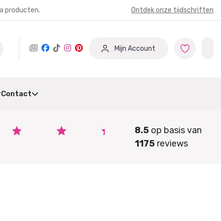
ia producten.
Ontdek onze tijdschriften
Mijn Account
Contact
8.5
op basis van
1175
reviews