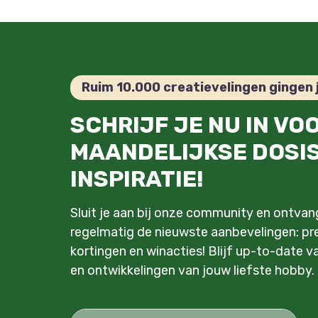
Ruim 10.000 creatievelingen gingen 
SCHRIJF JE NU IN VO
MAANDELIJKSE DOSI
INSPIRATIE!
Sluit je aan bij onze community en ontva
regelmatig de nieuwste aanbevelingen: pre
kortingen en winacties! Blijf up-to-date v
en ontwikkelingen van jouw liefste hobby.