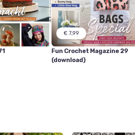
€ 7,99
71
Fun Crochet Magazine 29
(download)