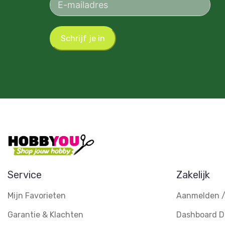
Schrijf je in
Service
Zakelijk
Mijn Favorieten
Aanmelden /
Garantie & Klachten
Dashboard D