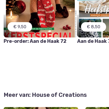
€ 9,50
€ 8,50
Pre-order: Aan de Haak 72
Aan de Haak 
Meer van: House of Creations