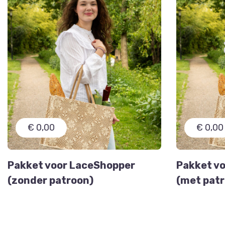
€ 0,00
€ 0,00
Pakket voor LaceShopper
Pakket v
(zonder patroon)
(met pat