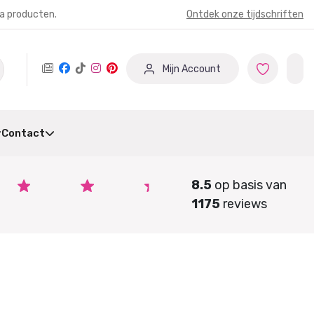
ia producten.
Ontdek onze tijdschriften
Mijn Account
Contact
8.5
op basis van
1175
reviews