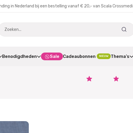
nding in Nederland bij een bestelling vanaf € 20,- van Scala Crossmed
Benodigdheden
Sale
Cadeaubonnen
Thema’s
NIEUW