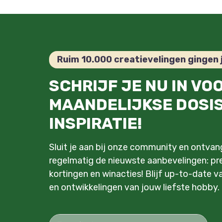
Ruim 10.000 creatievelingen gingen 
SCHRIJF JE NU IN VO
MAANDELIJKSE DOSI
INSPIRATIE!
Sluit je aan bij onze community en ontva
regelmatig de nieuwste aanbevelingen: pre
kortingen en winacties! Blijf up-to-date v
en ontwikkelingen van jouw liefste hobby.