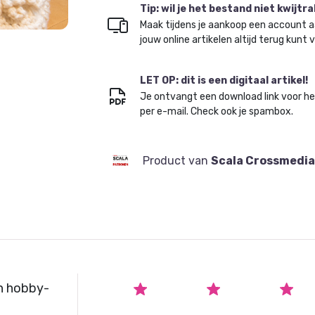
Tip: wil je het bestand niet kwijtr
Maak tijdens je aankoop een account a
jouw online artikelen altijd terug kunt 
LET OP: dit is een digitaal artikel!
Je ontvangt een download link voor h
per e-mail. Check ook je spambox.
Product van
Scala Crossmedia
n hobby-