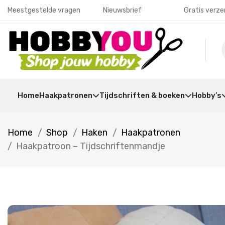
Meestgestelde vragen
Nieuwsbrief
Gratis verze
Home
Haakpatronen
Tijdschriften & boeken
Hobby’s
Home
Shop
Haken
Haakpatronen
Haakpatroon – Tijdschriftenmandje