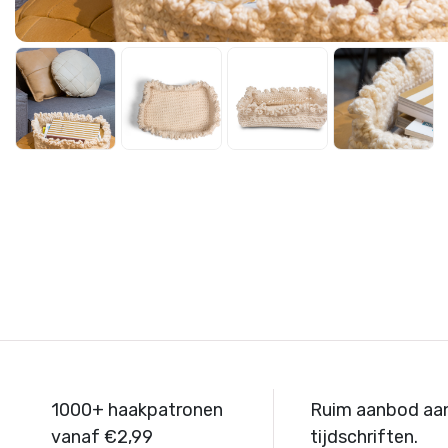
1000+ haakpatronen
Ruim aanbod aa
vanaf €2,99
tijdschriften.