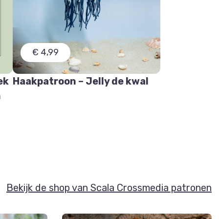
€ 4,99
ek
Haakpatroon – Jelly de kwal
n
Bekijk de shop van Scala Crossmedia patronen