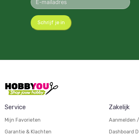
Schrijf je in
Service
Zakelijk
Mijn Favorieten
Aanmelden /
Garantie & Klachten
Dashboard D