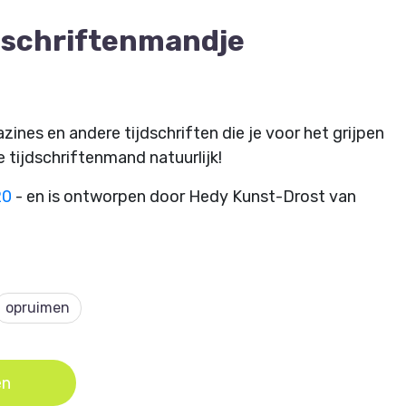
dschriftenmandje
ines en andere tijdschriften die je voor het grijpen
 tijdschriftenmand natuurlijk!
20
- en is ontworpen door Hedy Kunst-Drost van
opruimen
en