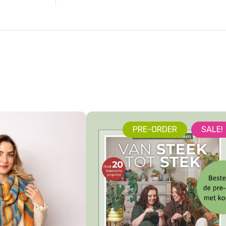
PRE-ORDER
SALE!