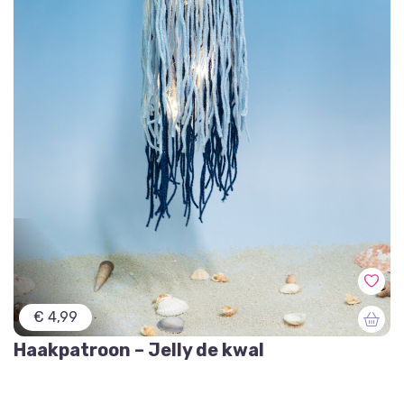
€ 4,99
Haakpatroon – Jelly de kwal