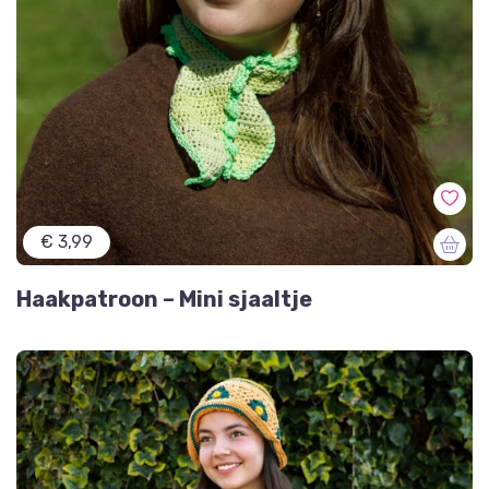
€ 3,99
Haakpatroon – Mini sjaaltje