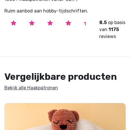
Ruim aanbod aan hobby-tijdschriften.
8.5
op basis
van
1175
reviews
Vergelijkbare producten
Bekijk alle Haakpatronen