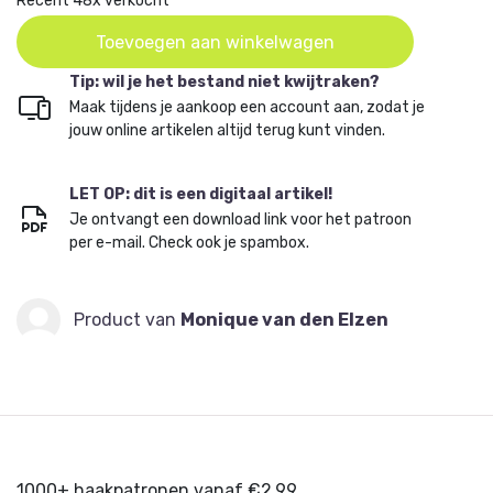
Recent 48x verkocht
Toevoegen aan winkelwagen
Tip: wil je het bestand niet kwijtraken?
Maak tijdens je aankoop een account aan, zodat je
jouw online artikelen altijd terug kunt vinden.
LET OP: dit is een digitaal artikel!
Je ontvangt een download link voor het patroon
per e-mail. Check ook je spambox.
Product van
Monique van den Elzen
1000+ haakpatronen vanaf €2,99