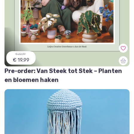
€ 22,99
€ 19,99
Pre-order: Van Steek tot Stek – Planten
en bloemen haken