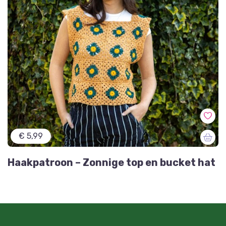
€ 5,99
Haakpatroon – Zonnige top en bucket hat