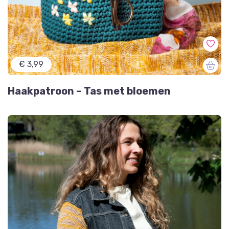
€ 3,99
Haakpatroon – Tas met bloemen