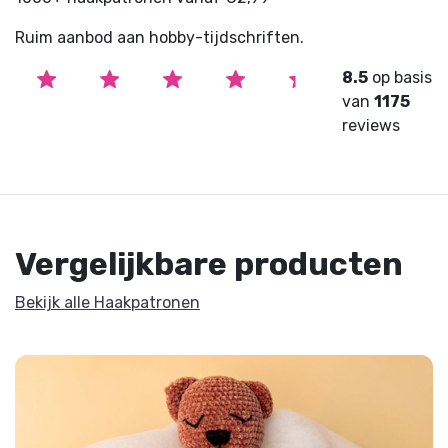
Ruim aanbod aan hobby-tijdschriften.
8.5
op basis
van
1175
reviews
Vergelijkbare producten
Bekijk alle Haakpatronen