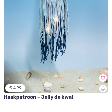
€ 4,99
Haakpatroon – Jelly de kwal