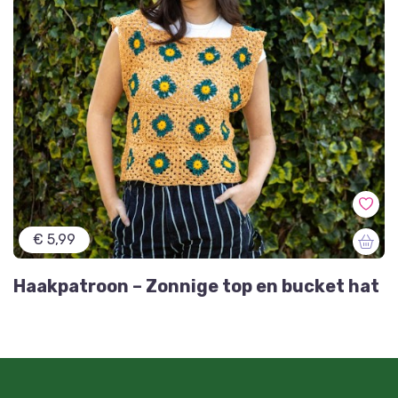
€ 5,99
Haakpatroon – Zonnige top en bucket hat