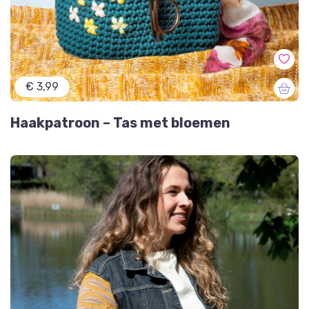
€ 3,99
Haakpatroon – Tas met bloemen