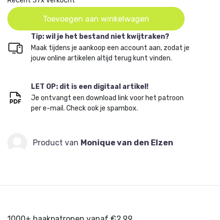
Recent 37x verkocht
Toevoegen aan winkelwagen
Tip: wil je het bestand niet kwijtraken?
Maak tijdens je aankoop een account aan, zodat je
jouw online artikelen altijd terug kunt vinden.
LET OP: dit is een digitaal artikel!
Je ontvangt een download link voor het patroon
per e-mail. Check ook je spambox.
Product van
Monique van den Elzen
1000+ haakpatronen vanaf €2,99