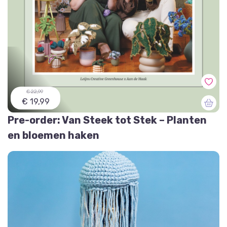
€ 22,99
€ 19,99
Pre-order: Van Steek tot Stek – Planten
en bloemen haken