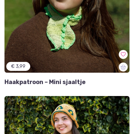
€ 3,99
Haakpatroon – Mini sjaaltje