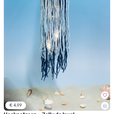
€ 4,99