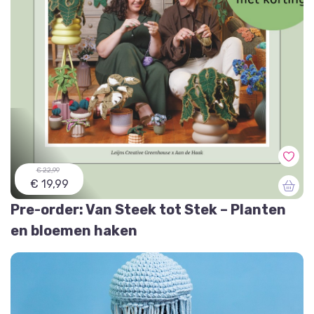
€ 22,99
€ 19,99
Pre-order: Van Steek tot Stek – Planten
en bloemen haken