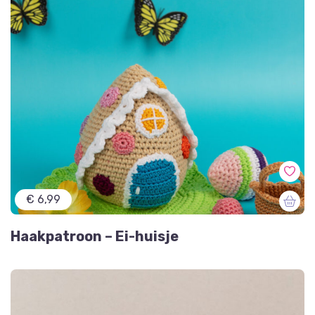
€ 6,99
Haakpatroon – Ei-huisje