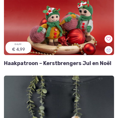
€ 5,99
€ 4,99
Haakpatroon – Kerstbrengers Jul en Noël