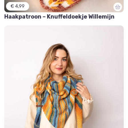
€ 4,99
Haakpatroon – Knuffeldoekje Willemijn