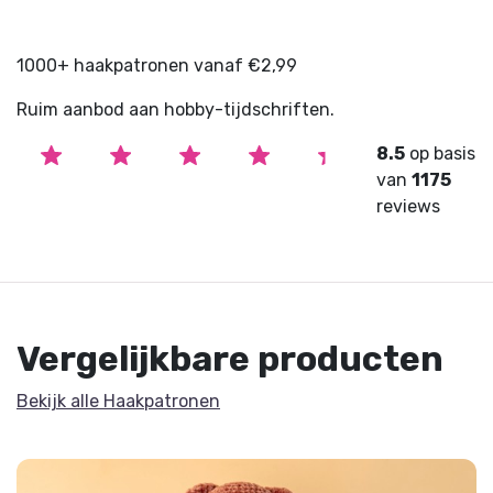
1000+ haakpatronen vanaf €2,99
Ruim aanbod aan hobby-tijdschriften.
8.5
op basis
van
1175
reviews
Vergelijkbare producten
Bekijk alle Haakpatronen