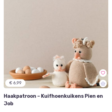
€ 6,99
Haakpatroon – Kuifhoenkuikens Pien en
Job