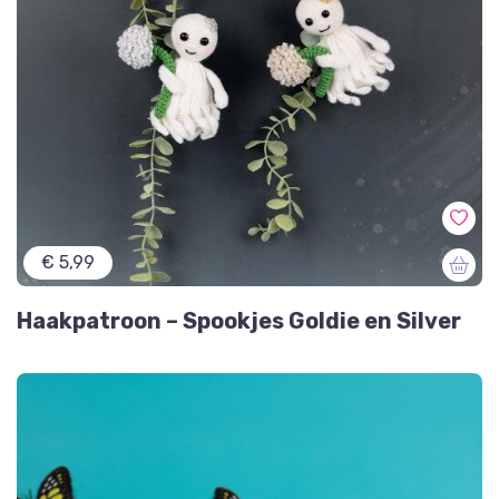
€ 5,99
Haakpatroon – Spookjes Goldie en Silver