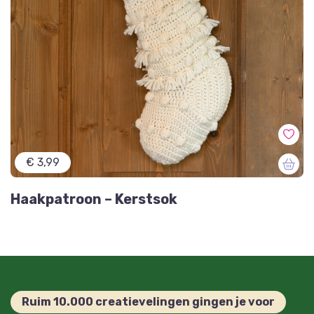
€ 3,99
Haakpatroon – Kerstsok
Ruim 10.000 creatievelingen gingen je voor