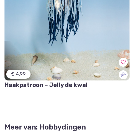
€ 4,99
Haakpatroon – Jelly de kwal
Meer van: Hobbydingen