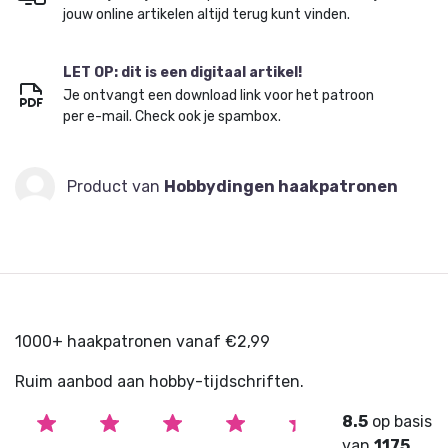
jouw online artikelen altijd terug kunt vinden.
LET OP: dit is een digitaal artikel!
Je ontvangt een download link voor het patroon
per e-mail. Check ook je spambox.
Product van
Hobbydingen haakpatronen
1000+ haakpatronen vanaf €2,99
Ruim aanbod aan hobby-tijdschriften.
8.5
op basis
van
1175