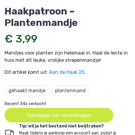
Haakpatroon –
Plantenmandje
€ 3,99
Mandjes voor planten zijn helemaal in. Haal de lente in
huis met dit leuke, vrolijke strepenmandje!
Dit artikel komt uit:
Aan de Haak 25
.
gehaakt mandje
plantenmand
Recent 34x verkocht
Toevoegen aan winkelwagen
Tip: wil je het bestand niet kwijtraken?
Maak tijdens je aankoop een account aan, zodat je