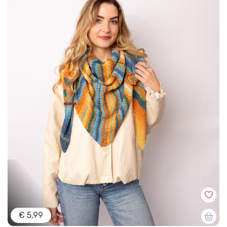
€ 5,99