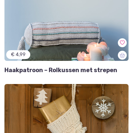
€ 4,99
Haakpatroon – Rolkussen met strepen