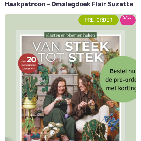
Haakpatroon – Omslagdoek Flair Suzette
SALE!
PRE-ORDER