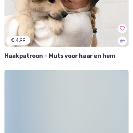
€ 4,99
Haakpatroon – Muts voor haar en hem