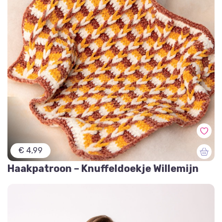
€ 4,99
Haakpatroon – Knuffeldoekje Willemijn