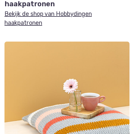
haakpatronen
Bekijk de shop van Hobbydingen
haakpatronen