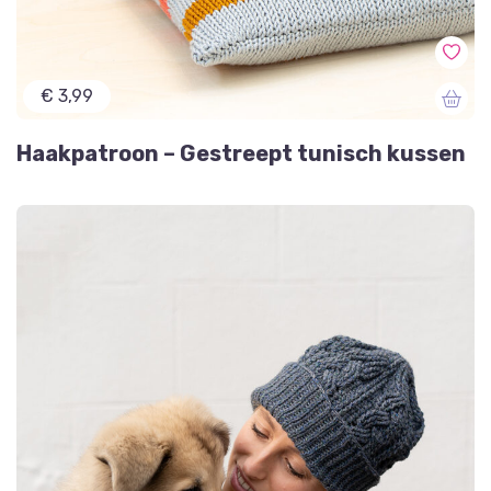
€ 3,99
Haakpatroon – Gestreept tunisch kussen