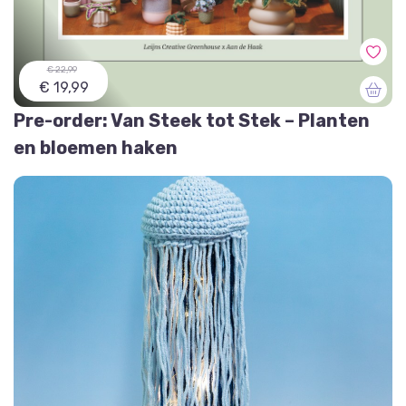
€ 22,99
€ 19,99
Pre-order: Van Steek tot Stek – Planten
en bloemen haken