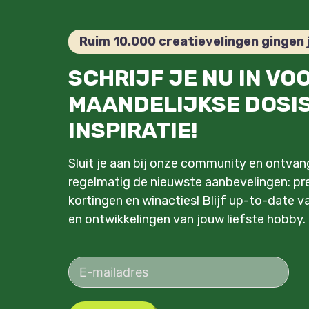
Ruim 10.000 creatievelingen gingen 
SCHRIJF JE NU IN VO
MAANDELIJKSE DOSI
INSPIRATIE!
Sluit je aan bij onze community en ontva
regelmatig de nieuwste aanbevelingen: pre
kortingen en winacties! Blijf up-to-date v
en ontwikkelingen van jouw liefste hobby.