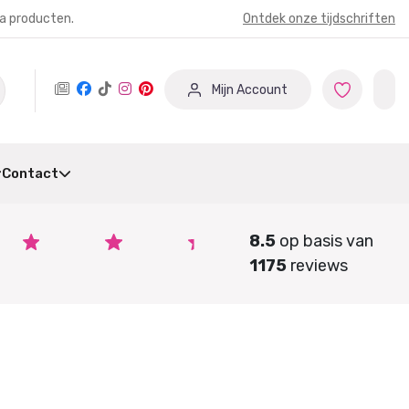
ia producten.
Ontdek onze tijdschriften
Mijn Account
Contact
8.5
op basis van
1175
reviews