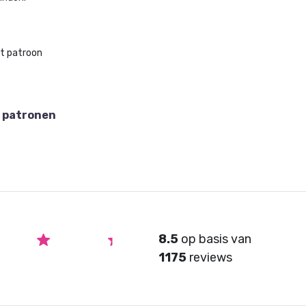
et patroon
 patronen
8.5
op basis van
1175
reviews