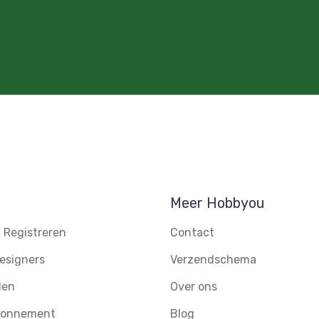
Meer Hobbyou
 Registreren
Contact
esigners
Verzendschema
den
Over ons
abonnement
Blog