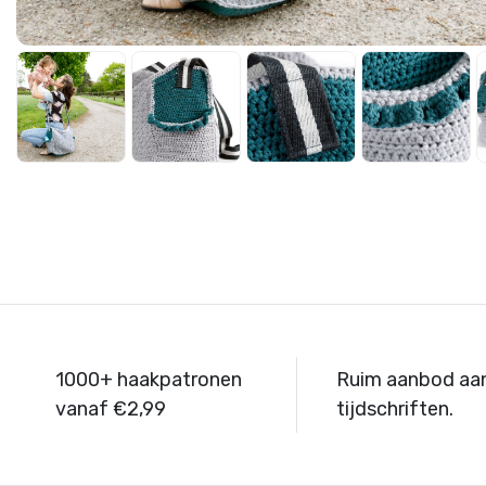
1000+ haakpatronen
Ruim aanbod aa
vanaf €2,99
tijdschriften.