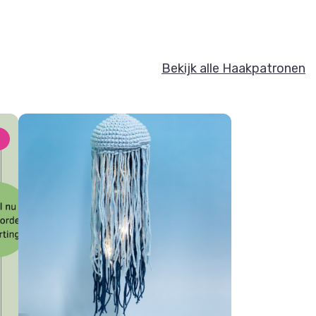
Bekijk alle Haakpatronen