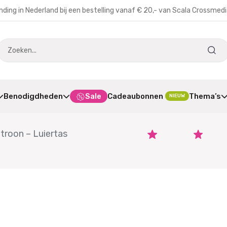
nding in Nederland bij een bestelling vanaf € 20,- van Scala Crossmed
Benodigdheden
Sale
Cadeaubonnen
Thema’s
NIEUW
troon – Luiertas