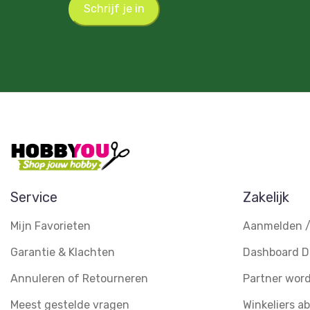
Schrijf je in
Service
Zakelijk
Mijn Favorieten
Aanmelden /
Garantie & Klachten
Dashboard D
Annuleren of Retourneren
Partner wor
Meest gestelde vragen
Winkeliers 