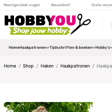
Meestgestelde vragen
Nieuwsbrief
Gratis verze
Home
Haakpatronen
Tijdschriften & boeken
Hobby’s
Home
Shop
Haken
Haakpatronen
Haakpa