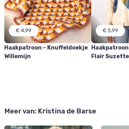
€ 4,99
€ 5,99
Haakpatroon – Knuffeldoekje
Haakpatroon
Willemijn
Flair Suzett
Meer van: Kristina de Barse