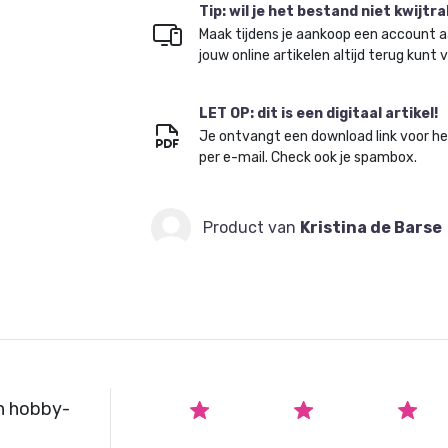
Tip: wil je het bestand niet kwijtr
Maak tijdens je aankoop een account a
jouw online artikelen altijd terug kunt 
LET OP: dit is een digitaal artikel!
Je ontvangt een download link voor h
per e-mail. Check ook je spambox.
Product van
Kristina de Barse
n hobby-