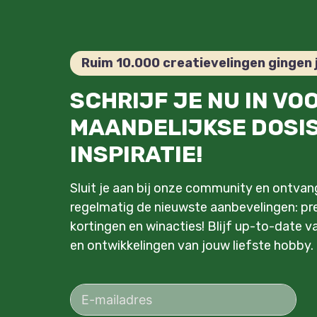
Ruim 10.000 creatievelingen gingen 
SCHRIJF JE NU IN VO
MAANDELIJKSE DOSI
INSPIRATIE!
Sluit je aan bij onze community en ontva
regelmatig de nieuwste aanbevelingen: pre
kortingen en winacties! Blijf up-to-date v
en ontwikkelingen van jouw liefste hobby.