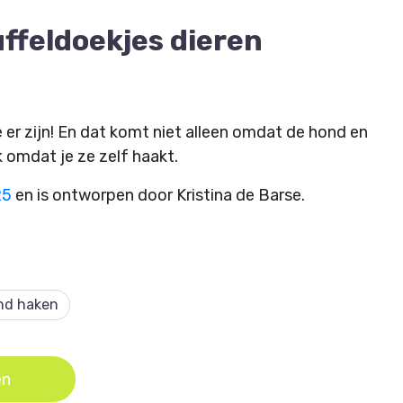
ffeldoekjes dieren
e er zijn! En dat komt niet alleen omdat de hond en
k omdat je ze zelf haakt.
25
en is ontworpen door Kristina de Barse.
nd haken
en