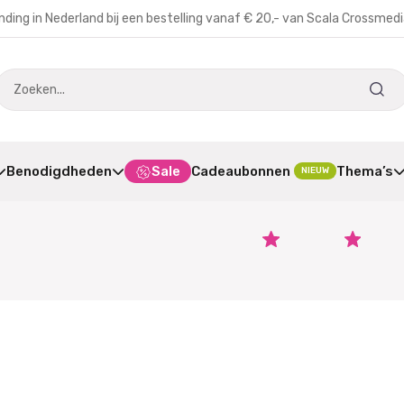
nding in Nederland bij een bestelling vanaf € 20,- van Scala Crossmed
Benodigdheden
Sale
Cadeaubonnen
Thema’s
NIEUW