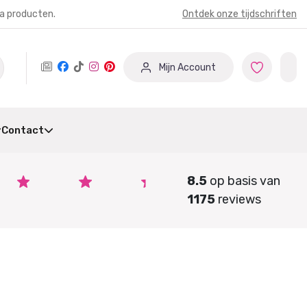
ia producten.
Ontdek onze tijdschriften
Mijn Account
Contact
8.5
op basis van
1175
reviews