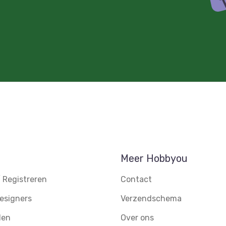
Meer Hobbyou
 Registreren
Contact
esigners
Verzendschema
den
Over ons