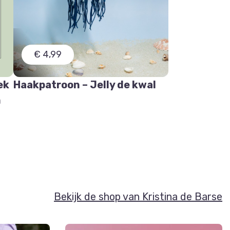
€ 4,99
ek
Haakpatroon – Jelly de kwal
n
Bekijk de shop van Kristina de Barse