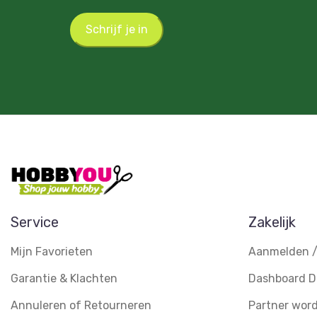
Schrijf je in
Service
Zakelijk
Mijn Favorieten
Aanmelden /
Garantie & Klachten
Dashboard D
Annuleren of Retourneren
Partner wor