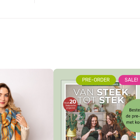
PRE-ORDER
SALE!