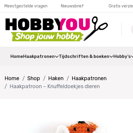
Meestgestelde vragen
Nieuwsbrief
Gratis verze
Home
Haakpatronen
Tijdschriften & boeken
Hobby’s
Home
Shop
Haken
Haakpatronen
Haakpatroon – Knuffeldoekjes dieren