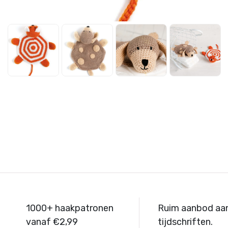
1000+ haakpatronen
Ruim aanbod aa
vanaf €2,99
tijdschriften.