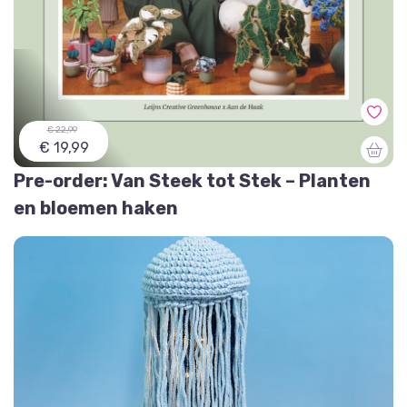
€ 22,99
€ 19,99
Pre-order: Van Steek tot Stek – Planten
en bloemen haken