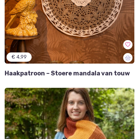
€ 4,99
Haakpatroon – Stoere mandala van touw