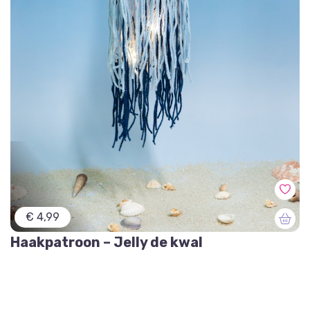
€ 4,99
Haakpatroon – Jelly de kwal