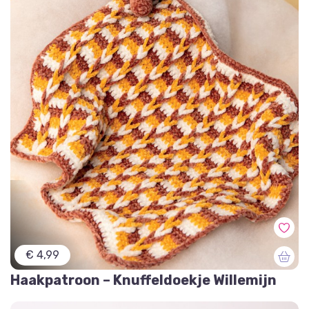
€ 4,99
Haakpatroon – Knuffeldoekje Willemijn