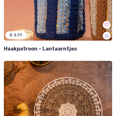
€ 4,99
Haakpatroon – Lantaarntjes