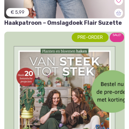
€ 5,99
Haakpatroon – Omslagdoek Flair Suzette
SALE!
PRE-ORDER