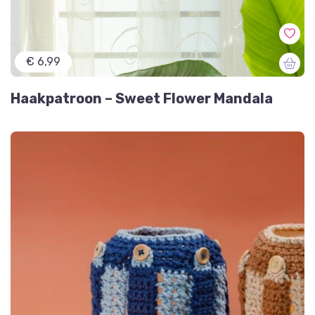
€ 6,99
Haakpatroon – Sweet Flower Mandala