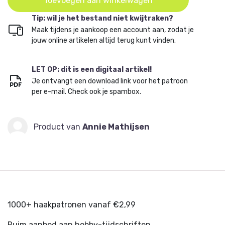
Toevoegen aan winkelwagen
Tip: wil je het bestand niet kwijtraken?
Maak tijdens je aankoop een account aan, zodat je
jouw online artikelen altijd terug kunt vinden.
LET OP: dit is een digitaal artikel!
Je ontvangt een download link voor het patroon
per e-mail. Check ook je spambox.
Product van
Annie Mathijsen
1000+ haakpatronen vanaf €2,99
Ruim aanbod aan hobby-tijdschriften.