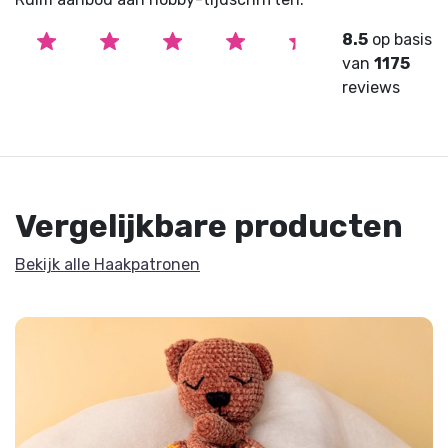
8.5
op basis
van
1175
reviews
Vergelijkbare producten
Bekijk alle Haakpatronen