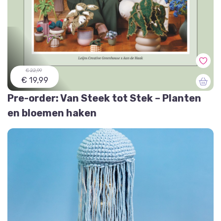
€ 22,99
€ 19,99
Pre-order: Van Steek tot Stek – Planten
en bloemen haken