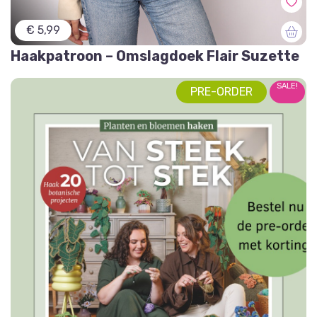
€ 5,99
Haakpatroon – Omslagdoek Flair Suzette
SALE!
PRE-ORDER