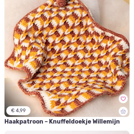
€ 4,99
Haakpatroon – Knuffeldoekje Willemijn