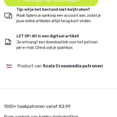
Toevoegen aan winkelwagen
Tip: wil je het bestand niet kwijtraken?
Maak tijdens je aankoop een account aan, zodat je
jouw online artikelen altijd terug kunt vinden.
LET OP: dit is een digitaal artikel!
Je ontvangt een download link voor het patroon
per e-mail. Check ook je spambox.
Product van
Scala Crossmedia patronen
1000+ haakpatronen vanaf €2,99
Ruim aanbod aan hobby-tijdschriften.