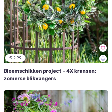
€ 2,99
Bloemschikken project – 4X kransen:
zomerse blikvangers