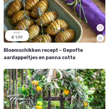
€ 2,99
€ 1,99
Bloemschikken recept – Gepofte
aardappeltjes en panna cotta