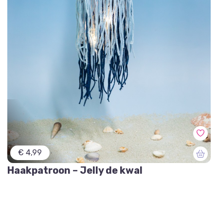
€ 4,99
Haakpatroon – Jelly de kwal