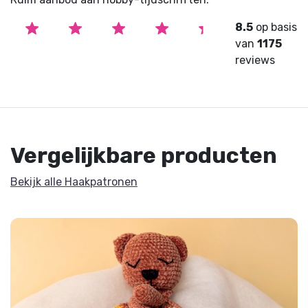
8.5
op basis
van
1175
reviews
Vergelijkbare producten
Bekijk alle Haakpatronen