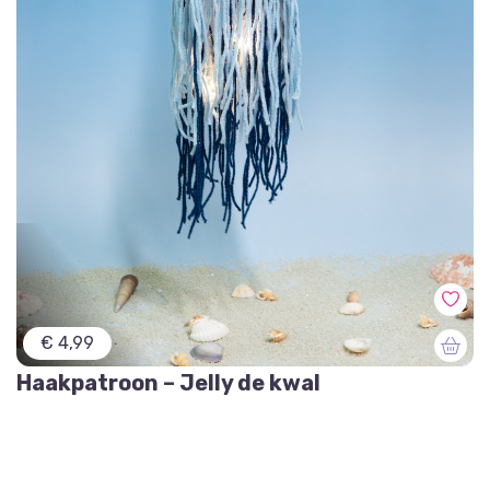
€ 4,99
Haakpatroon – Jelly de kwal