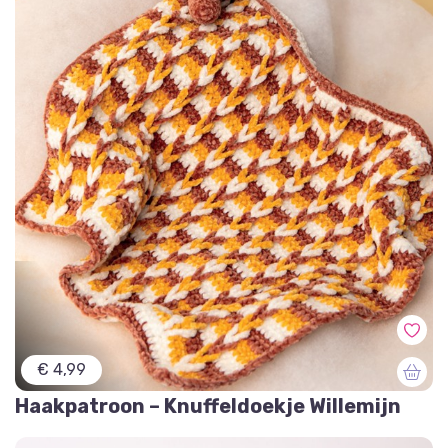
€ 4,99
Haakpatroon – Knuffeldoekje Willemijn