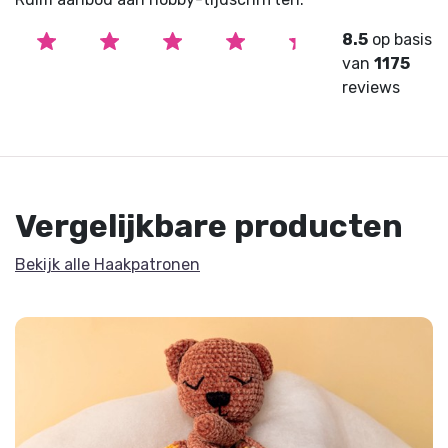
8.5
op basis
van
1175
reviews
Vergelijkbare producten
Bekijk alle Haakpatronen