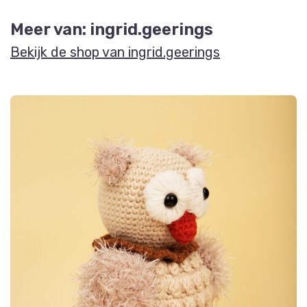
Meer van: ingrid.geerings
Bekijk de shop van ingrid.geerings