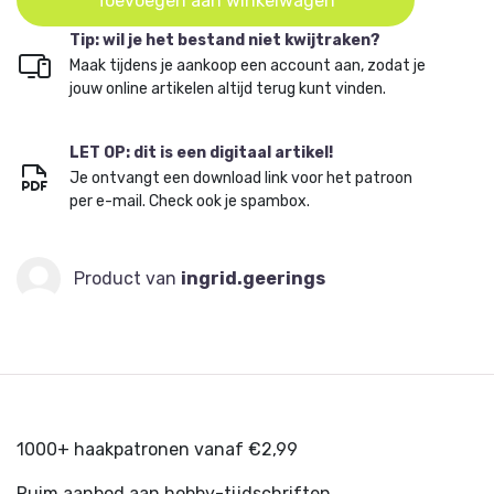
Toevoegen aan winkelwagen
Tip: wil je het bestand niet kwijtraken?
Maak tijdens je aankoop een account aan, zodat je
jouw online artikelen altijd terug kunt vinden.
LET OP: dit is een digitaal artikel!
Je ontvangt een download link voor het patroon
per e-mail. Check ook je spambox.
Product van
ingrid.geerings
1000+ haakpatronen vanaf €2,99
Ruim aanbod aan hobby-tijdschriften.