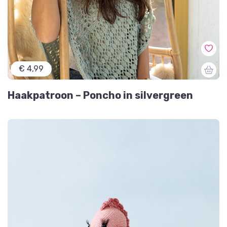
€ 4,99
Haakpatroon – Poncho in silvergreen