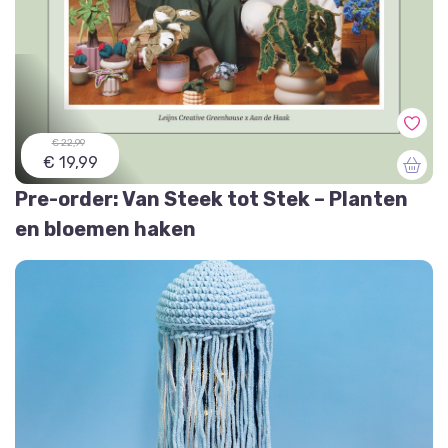
€ 22,99
€ 19,99
Pre-order: Van Steek tot Stek – Planten
en bloemen haken