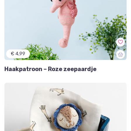
€ 4,99
Haakpatroon – Roze zeepaardje