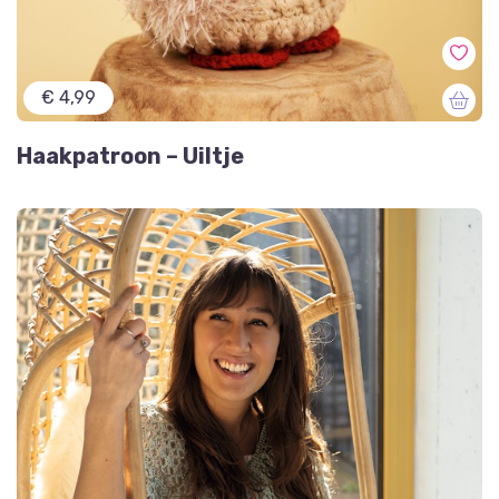
€ 4,99
Haakpatroon – Uiltje