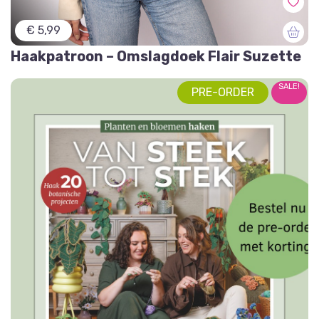
€ 5,99
Haakpatroon – Omslagdoek Flair Suzette
SALE!
PRE-ORDER