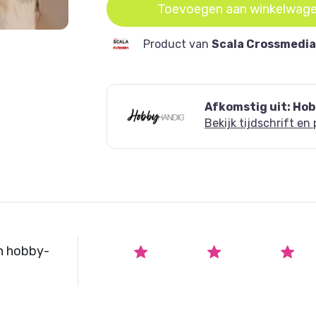
Toevoegen aan winkelwag
Product van
Scala Crossmedia
Afkomstig uit: Ho
Bekijk tijdschrift en
n hobby-