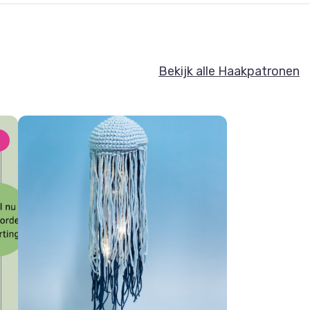
Bekijk alle Haakpatronen