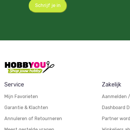
Schrijf je in
Service
Zakelijk
Mijn Favorieten
Aanmelden /
Garantie & Klachten
Dashboard D
Annuleren of Retourneren
Partner wor
Meest gestelde vragen
Winkeliers 