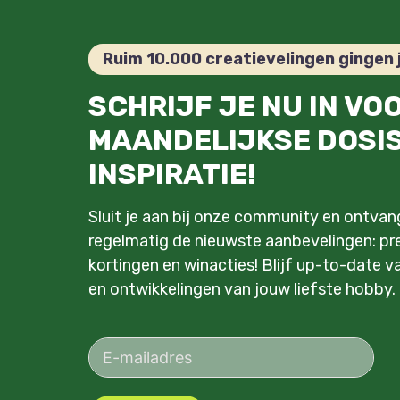
Ruim 10.000 creatievelingen gingen 
SCHRIJF JE NU IN VO
MAANDELIJKSE DOSI
INSPIRATIE!
Sluit je aan bij onze community en ontva
regelmatig de nieuwste aanbevelingen: pre
kortingen en winacties! Blijf up-to-date v
en ontwikkelingen van jouw liefste hobby.