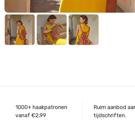
1000+ haakpatronen
Ruim aanbod aa
vanaf €2,99
tijdschriften.