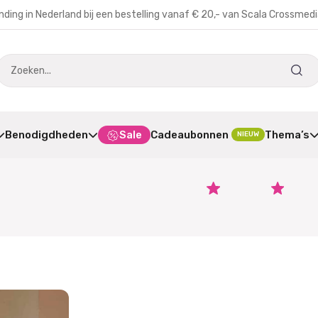
nding in Nederland bij een bestelling vanaf € 20,- van Scala Crossmed
Benodigdheden
Sale
Cadeaubonnen
Thema’s
NIEUW