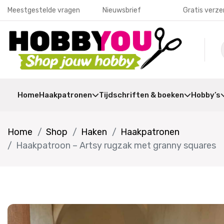
Meestgestelde vragen
Nieuwsbrief
Gratis verze
Home
Haakpatronen
Tijdschriften & boeken
Hobby’s
Home
Shop
Haken
Haakpatronen
Haakpatroon – Artsy rugzak met granny squares