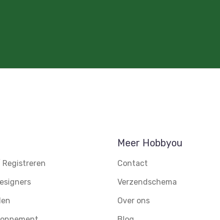
Meer Hobbyou
 Registreren
Contact
esigners
Verzendschema
den
Over ons
abonnement
Blog