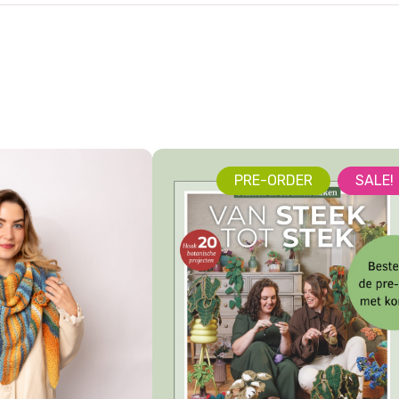
PRE-ORDER
SALE!