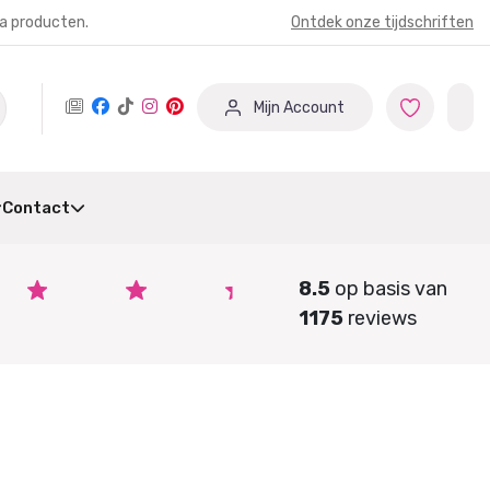
ia producten.
Ontdek onze tijdschriften
Mijn Account
Contact
8.5
op basis van
1175
reviews