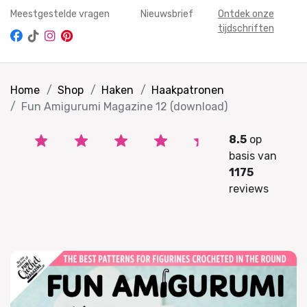
Meestgestelde vragen
Nieuwsbrief
Ontdek onze
tijdschriften
Home
Shop
Haken
Haakpatronen
Fun Amigurumi Magazine 12 (download)
8.5
op
basis van
1175
reviews