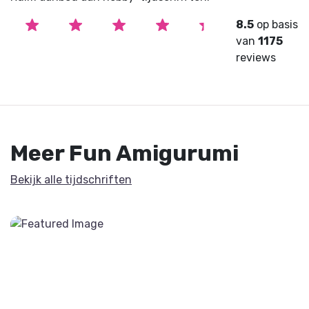
8.5
op basis
van
1175
reviews
Meer Fun Amigurumi
Bekijk alle tijdschriften