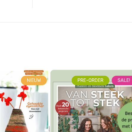
NIEUW
PRE-ORDER
SALE!