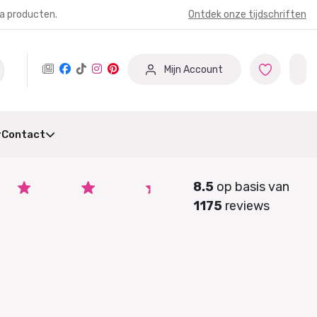
ia producten.
Ontdek onze tijdschriften
Mijn Account
Contact
8.5
op basis van
1175
reviews