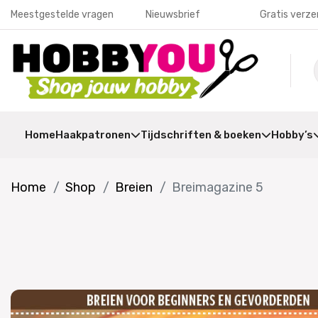
Meestgestelde vragen
Nieuwsbrief
Gratis verze
Home
Haakpatronen
Tijdschriften & boeken
Hobby’s
Home
Shop
Breien
Breimagazine 5