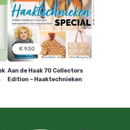
€ 9,50
ek
Aan de Haak 70 Collectors
n
Edition – Haaktechnieken