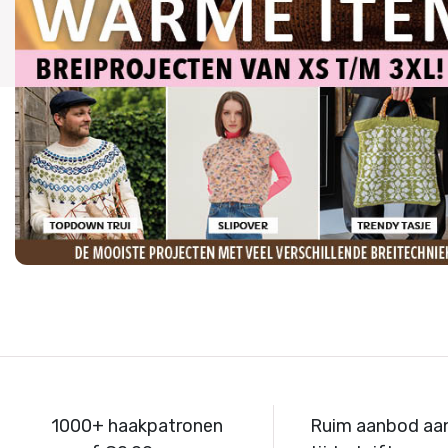
1000+ haakpatronen
Ruim aanbod aa