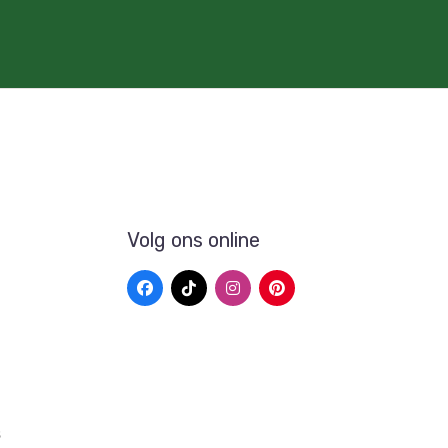
Volg ons online
s