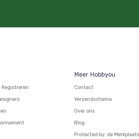
Meer Hobbyou
 Registreren
Contact
esigners
Verzendschema
den
Over ons
abonnement
Blog
Protected by: de Merkplaat