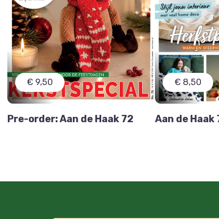
€ 9,50
€ 8,50
Pre-order: Aan de Haak 72
Aan de Haak 