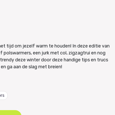
t tijd om jezelf warm te houden! In deze editie van
lf polswarmers, een jurk met col, zigzagtrui en nog
n trendy deze winter door deze handige tips en trucs
 en ga aan de slag met breien!
rs