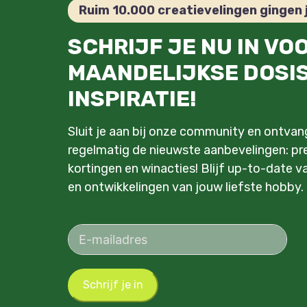
Ruim 10.000 creatievelingen gingen 
SCHRIJF JE NU IN VO
MAANDELIJKSE DOSI
INSPIRATIE!
Sluit je aan bij onze community en ontva
regelmatig de nieuwste aanbevelingen: pre
kortingen en winacties! Blijf up-to-date v
en ontwikkelingen van jouw liefste hobby.
Schrijf je in