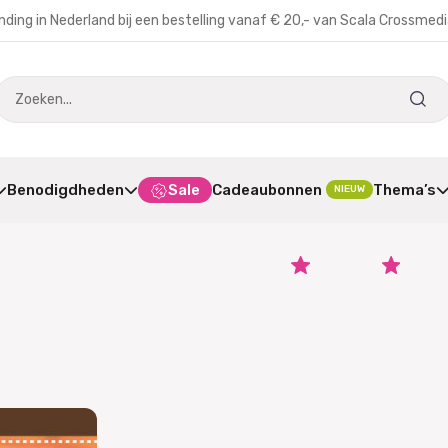
nding in Nederland bij een bestelling vanaf € 20,- van Scala Crossmed
Benodigdheden
Sale
Cadeaubonnen
Thema’s
NIEUW