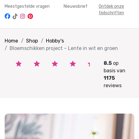
Meestgestelde vragen
Nieuwsbrief
Ontdek onze
tijdschriften
Home
Shop
Hobby's
Bloemschikken project – Lente in wit en groen
8.5
op
basis van
1175
reviews