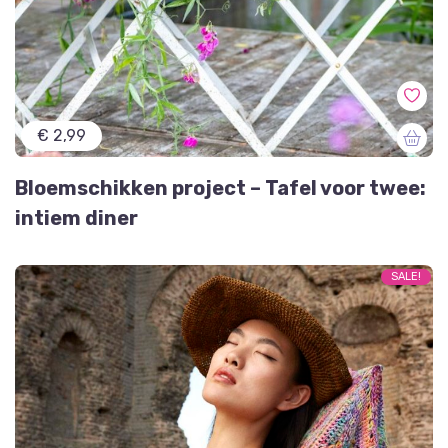
€ 2,99
Bloemschikken project – Tafel voor twee:
intiem diner
SALE!