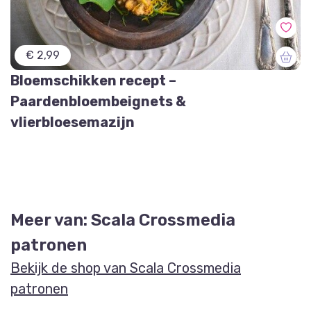
€ 2,99
Bloemschikken recept –
Paardenbloembeignets &
vlierbloesemazijn
Meer van: Scala Crossmedia
patronen
Bekijk de shop van Scala Crossmedia
patronen