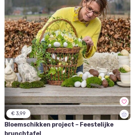
€ 3,99
Bloemschikken project – Feestelijke
brunchtafel