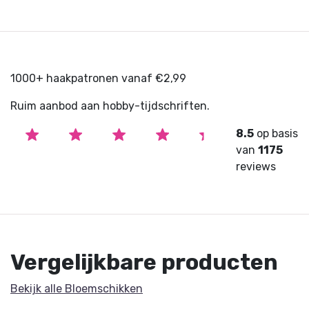
1000+ haakpatronen vanaf €2,99
Ruim aanbod aan hobby-tijdschriften.
8.5
op basis
van
1175
reviews
Vergelijkbare producten
Bekijk alle Bloemschikken