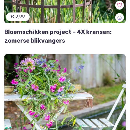
€ 2,99
Bloemschikken project – 4X kransen:
zomerse blikvangers