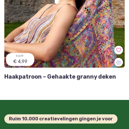
€ 5,99
€ 4,99
Haakpatroon – Gehaakte granny deken
Ruim 10.000 creatievelingen gingen je voor