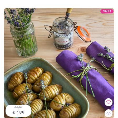
SALE!
€ 2,99
€ 1,99