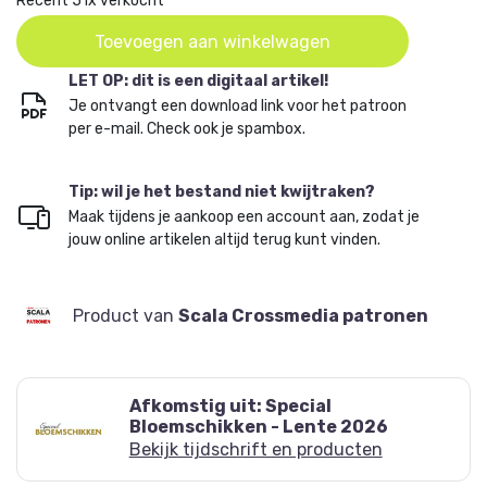
Recent 51x verkocht
Toevoegen aan winkelwagen
LET OP: dit is een digitaal artikel!
Je ontvangt een download link voor het patroon
per e-mail. Check ook je spambox.
Tip: wil je het bestand niet kwijtraken?
Maak tijdens je aankoop een account aan, zodat je
jouw online artikelen altijd terug kunt vinden.
Product van
Scala Crossmedia patronen
Afkomstig uit: Special
Bloemschikken - Lente 2026
Bekijk tijdschrift en producten