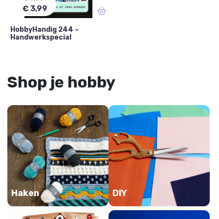
€ 3,99
HobbyHandig 244 –
Handwerkspecial
Shop je hobby
Haken
DIY