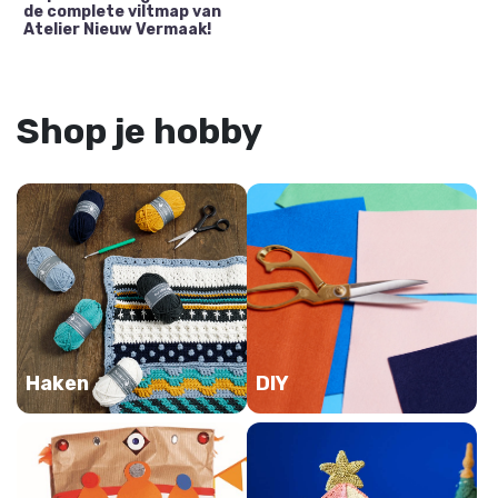
de complete viltmap van
Atelier Nieuw Vermaak!
Shop je hobby
Haken
DIY