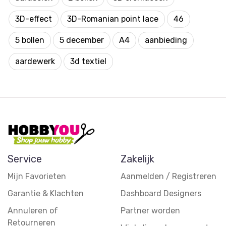
3D-effect
3D-Romanian point lace
46
5 bollen
5 december
A4
aanbieding
aardewerk
3d textiel
Service
Zakelijk
Mijn Favorieten
Aanmelden / Registreren
Garantie & Klachten
Dashboard Designers
Annuleren of
Partner worden
Retourneren