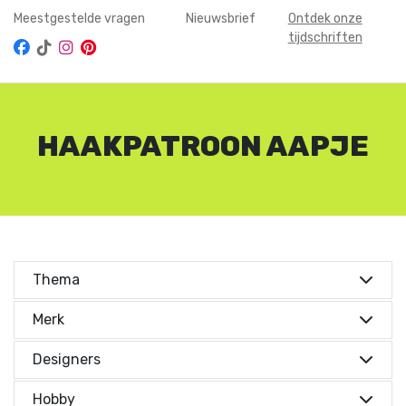
Meestgestelde vragen
Nieuwsbrief
Ontdek onze
tijdschriften
HAAKPATROON AAPJE
Thema
Kies je thema's
Merk
Kies je thema's
Dieren
(1)
Designers
Kids
(1)
Designers
Hobby