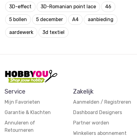
3D-effect
3D-Romanian point lace
46
5 bollen
5 december
A4
aanbieding
aardewerk
3d textiel
Service
Zakelijk
Mijn Favorieten
Aanmelden / Registreren
Garantie & Klachten
Dashboard Designers
Annuleren of
Partner worden
Retourneren
Winkeliers abonnement