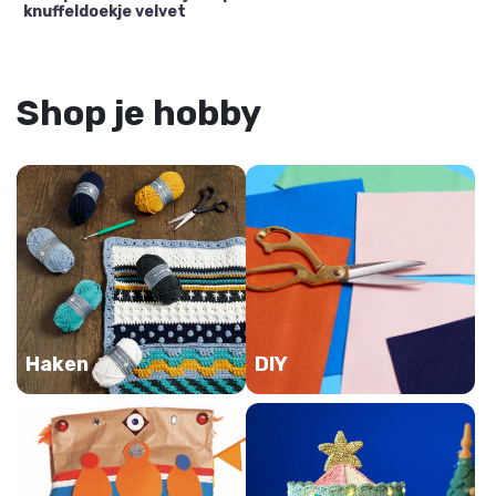
knuffeldoekje velvet
Shop je hobby
Haken
DIY