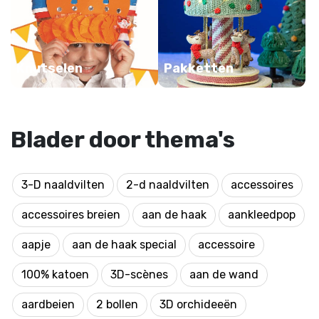
Knutselen
Pakketten
Blader door thema's
3-D naaldvilten
2-d naaldvilten
accessoires
accessoires breien
aan de haak
aankleedpop
aapje
aan de haak special
accessoire
100% katoen
3D-scènes
aan de wand
aardbeien
2 bollen
3D orchideeën