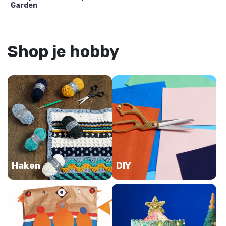
Garden
Shop je hobby
Haken
DIY