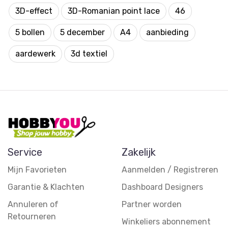
3D-effect
3D-Romanian point lace
46
5 bollen
5 december
A4
aanbieding
aardewerk
3d textiel
Service
Zakelijk
Mijn Favorieten
Aanmelden / Registreren
Garantie & Klachten
Dashboard Designers
Annuleren of
Partner worden
Retourneren
Winkeliers abonnement