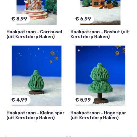
€
8,99
€
6,99
Haakpatroon – Carrousel
Haakpatroon – Boshut (uit
(uit Kerstdorp Haken)
Kerstdorp Haken)
€
4,99
€
5,99
Haakpatroon – Kleine spar
Haakpatroon – Hoge spar
(uit Kerstdorp Haken)
(uit Kerstdorp Haken)