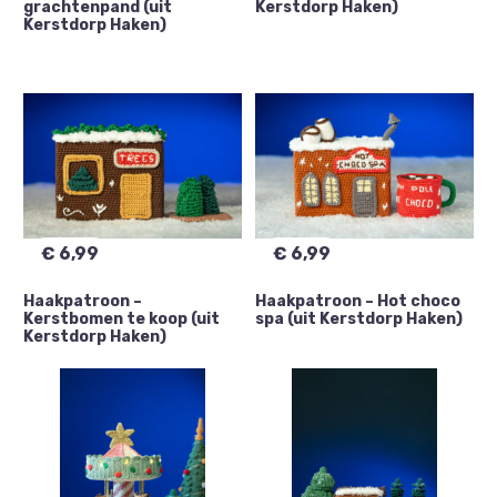
grachtenpand (uit
Kerstdorp Haken)
Kerstdorp Haken)
€
6,99
€
6,99
Haakpatroon –
Haakpatroon – Hot choco
Kerstbomen te koop (uit
spa (uit Kerstdorp Haken)
Kerstdorp Haken)