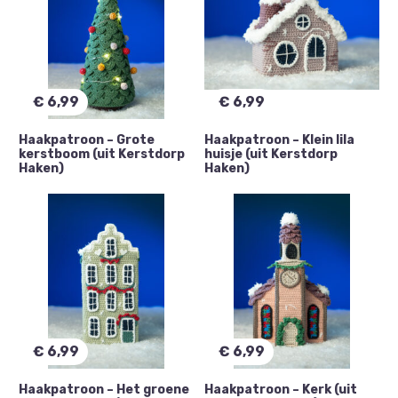
€
6,99
€
6,99
Haakpatroon – Grote
Haakpatroon – Klein lila
kerstboom (uit Kerstdorp
huisje (uit Kerstdorp
Haken)
Haken)
€
6,99
€
6,99
Haakpatroon – Het groene
Haakpatroon – Kerk (uit