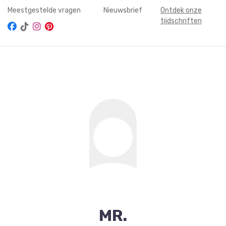
Meestgestelde vragen
Nieuwsbrief
Ontdek onze
tijdschriften
MR.