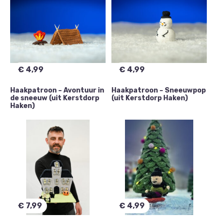
€
4,99
€
4,99
Haakpatroon – Avontuur in
Haakpatroon – Sneeuwpop
de sneeuw (uit Kerstdorp
(uit Kerstdorp Haken)
Haken)
€
7,99
€
4,99