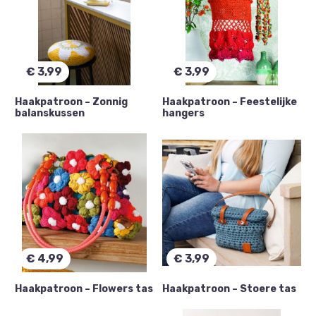
€
3,99
€
3,99
Haakpatroon – Zonnig
Haakpatroon – Feestelijke
balanskussen
hangers
€
4,99
€
3,99
Haakpatroon – Flowers tas
Haakpatroon – Stoere tas