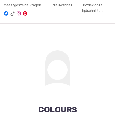
Meestgestelde vragen
Nieuwsbrief
Ontdek onze
tijdschriften
COLOURS