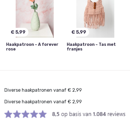
€
5,99
€
5,99
Haakpatroon – A forever
Haakpatroon – Tas met
rose
franjes
Diverse haakpatronen vanaf € 2,99
Diverse haakpatronen vanaf € 2,99