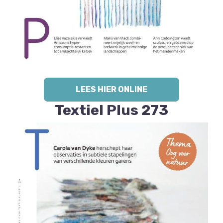
LEES HIER ONLINE
Textiel Plus 273