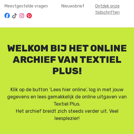
Meestgestelde vragen
Nieuwsbrief
Ontdek onze
tijdschriften
WELKOM BIJ HET ONLINE
ARCHIEF VAN TEXTIEL
PLUS!
Klik op de button ‘Lees hier online’, log in met jouw
gegevens en lees gemakkelijk de online uitgaven van
Textiel Plus.
Het archief breidt zich steeds verder uit. Veel
leesplezier!