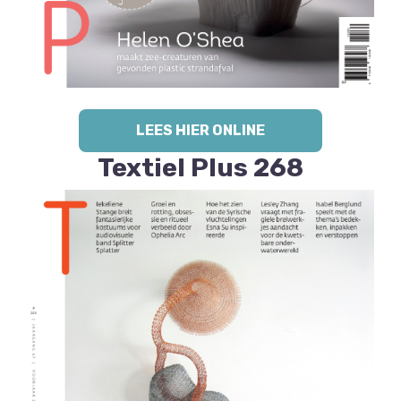
LEES HIER ONLINE
Textiel Plus 268