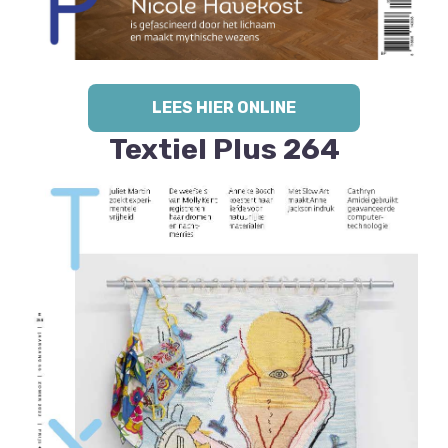
LEES HIER ONLINE
Textiel Plus 264